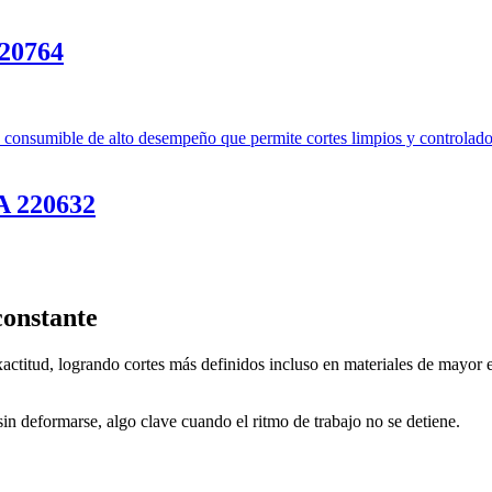
20764
 220632
constante
 exactitud, logrando cortes más definidos incluso en materiales de mayo
sin deformarse, algo clave cuando el ritmo de trabajo no se detiene.