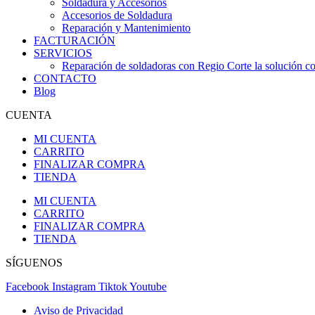
Soldadura y Accesorios
Accesorios de Soldadura
Reparación y Mantenimiento
FACTURACIÓN
SERVICIOS
Reparación de soldadoras con Regio Corte la solución con
CONTACTO
Blog
CUENTA
MI CUENTA
CARRITO
FINALIZAR COMPRA
TIENDA
MI CUENTA
CARRITO
FINALIZAR COMPRA
TIENDA
SÍGUENOS
Facebook
Instagram
Tiktok
Youtube
Aviso de Privacidad