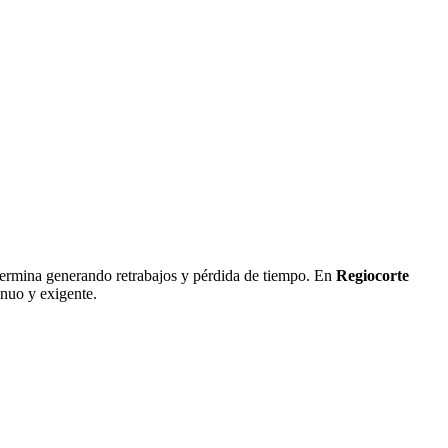
i termina generando retrabajos y pérdida de tiempo. En
Regiocorte
inuo y exigente.