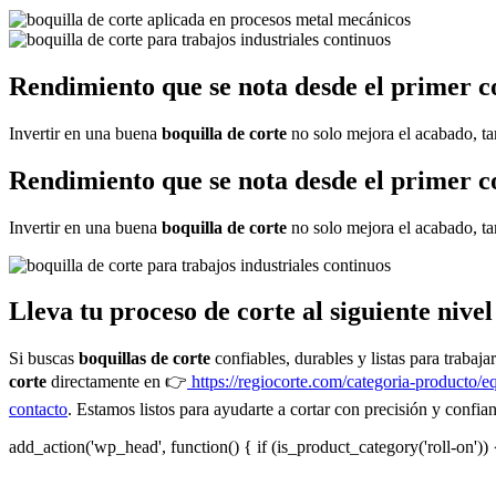
Rendimiento que se nota desde el primer c
Invertir en una buena
boquilla de corte
no solo mejora el acabado, t
Rendimiento que se nota desde el primer c
Invertir en una buena
boquilla de corte
no solo mejora el acabado, t
Lleva tu proceso de corte al siguiente nivel
Si buscas
boquillas de corte
confiables, durables y listas para trabaja
corte
directamente en 👉
https://regiocorte.com/categoria-producto/e
contacto
. Estamos listos para ayudarte a cortar con precisión y confi
add_action('wp_head', function() { if (is_product_category('roll-on')) 