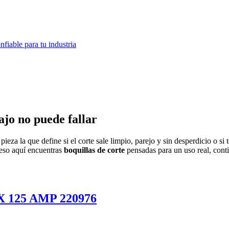
fiable para tu industria
ajo no puede fallar
ieza la que define si el corte sale limpio, parejo y sin desperdicio o s
eso aquí encuentras
boquillas de corte
pensadas para un uso real, cont
25 AMP 220976