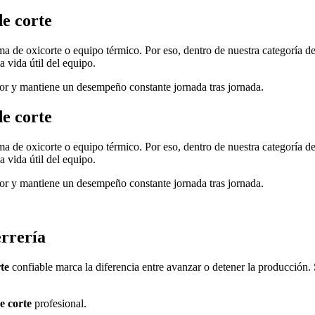
e corte
ma de oxicorte o equipo térmico. Por eso, dentro de nuestra categoría d
 vida útil del equipo.
ador y mantiene un desempeño constante jornada tras jornada.
e corte
ma de oxicorte o equipo térmico. Por eso, dentro de nuestra categoría d
 vida útil del equipo.
ador y mantiene un desempeño constante jornada tras jornada.
errería
te
confiable marca la diferencia entre avanzar o detener la producción.
e corte
profesional.