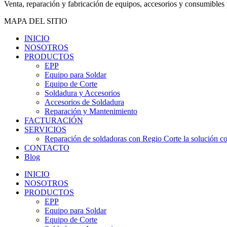
Venta, reparación y fabricación de equipos, accesorios y consumibles 
MAPA DEL SITIO
INICIO
NOSOTROS
PRODUCTOS
EPP
Equipo para Soldar
Equipo de Corte
Soldadura y Accesorios
Accesorios de Soldadura
Reparación y Mantenimiento
FACTURACIÓN
SERVICIOS
Reparación de soldadoras con Regio Corte la solución con
CONTACTO
Blog
INICIO
NOSOTROS
PRODUCTOS
EPP
Equipo para Soldar
Equipo de Corte