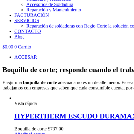
Accesorios de Soldadura
Reparación y Mantenimiento
FACTURACIÓN
SERVICIOS
Reparación de soldadoras con Regio Corte la solución con
CONTACTO
Blog
$
0.00
0
Carrito
ACCESAR
Boquilla de corte; responde cuando el trab
Elegir una
boquilla de corte
adecuada no es un detalle menor. Es esa p
trabajamos con empresas que saben que cada consumible cuenta, por 
Vista rápida
HYPERTHERM ESCUDO DURAMAX 1
Boquilla de corte
$
737.00