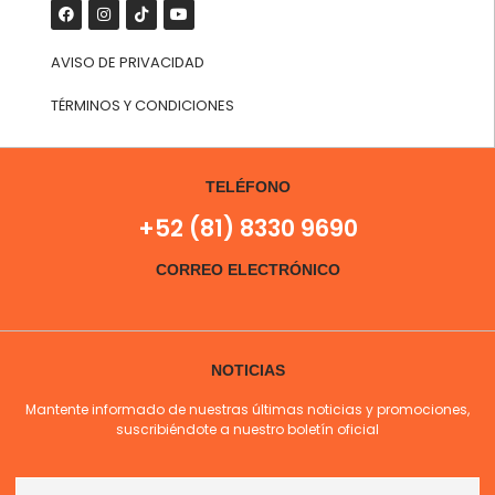
AVISO DE PRIVACIDAD
TÉRMINOS Y CONDICIONES
TELÉFONO
+52 (81) 8330 9690
CORREO ELECTRÓNICO
NOTICIAS
Mantente informado de nuestras últimas noticias y promociones,
suscribiéndote a nuestro boletín oficial