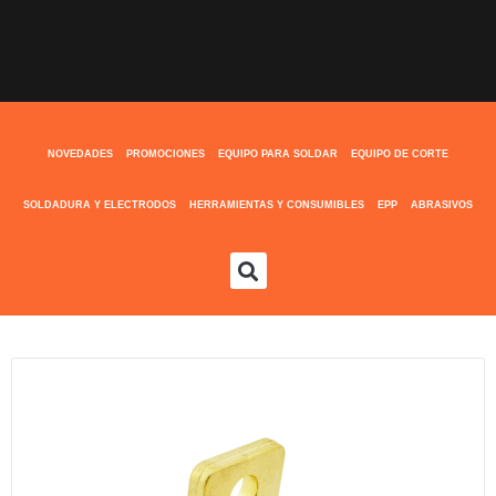
NOVEDADES
PROMOCIONES
EQUIPO PARA SOLDAR
EQUIPO DE CORTE
SOLDADURA Y ELECTRODOS
HERRAMIENTAS Y CONSUMIBLES
EPP
ABRASIVOS