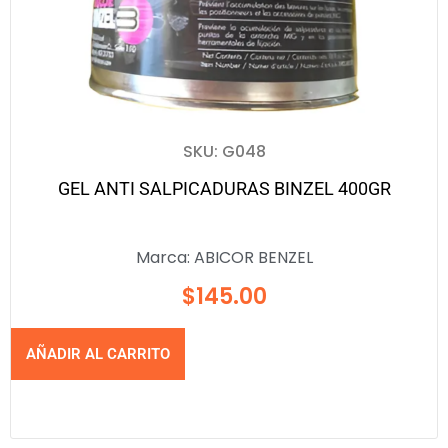
SKU: G048
GEL ANTI SALPICADURAS BINZEL 400GR
Marca:
ABICOR BENZEL
$
145.00
AÑADIR AL CARRITO