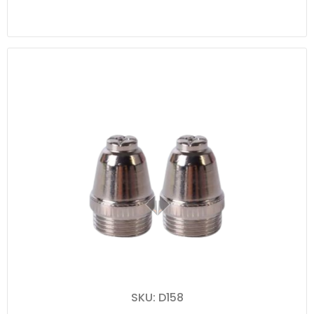
SKU: D158