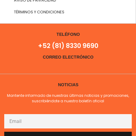
AVISO DE PRIVACIDAD
TÉRMINOS Y CONDICIONES
TELÉFONO
+52 (81) 8330 9690
CORREO ELECTRÓNICO
NOTICIAS
Mantente informado de nuestras últimas noticias y promociones,
suscribiéndote a nuestro boletín oficial