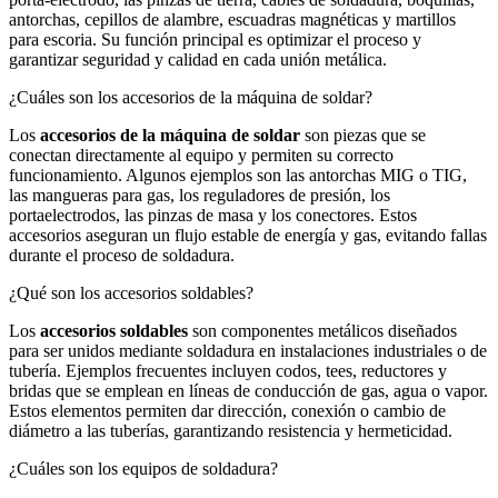
antorchas, cepillos de alambre, escuadras magnéticas y martillos
para escoria. Su función principal es optimizar el proceso y
garantizar seguridad y calidad en cada unión metálica.
¿Cuáles son los accesorios de la máquina de soldar?
Los
accesorios de la máquina de soldar
son piezas que se
conectan directamente al equipo y permiten su correcto
funcionamiento. Algunos ejemplos son las antorchas MIG o TIG,
las mangueras para gas, los reguladores de presión, los
portaelectrodos, las pinzas de masa y los conectores. Estos
accesorios aseguran un flujo estable de energía y gas, evitando fallas
durante el proceso de soldadura.
¿Qué son los accesorios soldables?
Los
accesorios soldables
son componentes metálicos diseñados
para ser unidos mediante soldadura en instalaciones industriales o de
tubería. Ejemplos frecuentes incluyen codos, tees, reductores y
bridas que se emplean en líneas de conducción de gas, agua o vapor.
Estos elementos permiten dar dirección, conexión o cambio de
diámetro a las tuberías, garantizando resistencia y hermeticidad.
¿Cuáles son los equipos de soldadura?