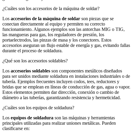
¿Cuáles son los accesorios de la máquina de soldar?
Los
accesorios de la máquina de soldar
son piezas que se
conectan directamente al equipo y permiten su correcto
funcionamiento. Algunos ejemplos son las antorchas MIG o TIG,
las mangueras para gas, los reguladores de presión, los
portaelectrodos, las pinzas de masa y los conectores. Estos
accesorios aseguran un flujo estable de energía y gas, evitando fallas
durante el proceso de soldadura.
¿Qué son los accesorios soldables?
Los
accesorios soldables
son componentes metálicos diseñados
para ser unidos mediante soldadura en instalaciones industriales o de
tubería. Ejemplos frecuentes incluyen codos, tees, reductores y
bridas que se emplean en líneas de conducción de gas, agua o vapor.
Estos elementos permiten dar dirección, conexión o cambio de
diámetro a las tuberías, garantizando resistencia y hermeticidad.
¿Cuáles son los equipos de soldadura?
Los
equipos de soldadura
son las máquinas y herramientas
principales utilizadas para realizar uniones metálicas. Pueden
clasificarse en: