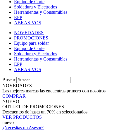
Equipo de Corte
Soldadura y Electrodos
Herramientas y Consumibles
EPP
ABRASIVOS
NOVEDADES
PROMOCIONES
Equipo para soldar
Equipo de Corte
Soldadura y Electrodos
Herramientas y Consumibles
EPP
ABRASIVOS
Buscar
NOVEDADES
Las mejores marcas las encuentras primero con nosotros
COMPRAR
NUEVO
OUTLET DE PROMOCIONES
Descuentos de hasta un 70% en seleccionados
VER PRODUCTOS
nuevo
¿Necesitas un Asesor?