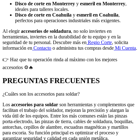
Disco de corte en Monterrey
y
esmeril en Monterrey
,
ideales para talleres locales.
Disco de corte en Coahuila
y
esmeril en Coahuila
,
perfectos para operaciones industriales más exigentes.
Al elegir
accesorios de soldadura
, no solo inviertes en
herramientas, inviertes en la durabilidad de tu equipo y en la
seguridad de tu personal. Descubre más en
Regio Corte
, solicita
información en
Contacto
o administra tus compras desde
Mi Cuenta
.
👉 Haz que tu operación rinda al máximo con los mejores
accesorios ⚙️🔥
PREGUNTAS FRECUENTES
¿Cuáles son los accesorios para soldar?
Los
accesorios para soldar
son herramientas y complementos que
facilitan el trabajo del soldador, mejoran la precisión y alargan la
vida útil de los equipos. Entre los más comunes están las pinzas
porta-electrodo, las pinzas de tierra, cables de soldadura, boquillas,
antorchas, cepillos de alambre, escuadras magnéticas y martillos
para escoria. Su función principal es optimizar el proceso y
garantizar seguridad y calidad en cada unión metálica.