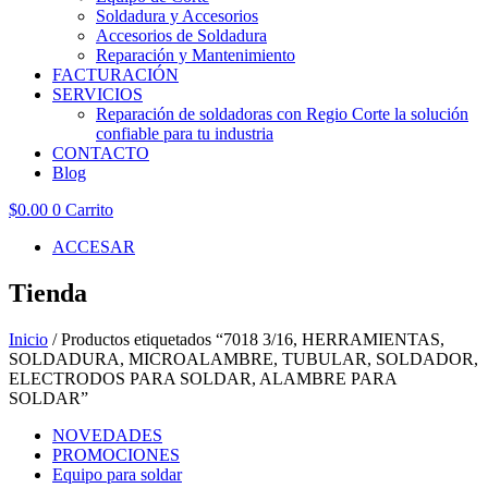
Soldadura y Accesorios
Accesorios de Soldadura
Reparación y Mantenimiento
FACTURACIÓN
SERVICIOS
Reparación de soldadoras con Regio Corte la solución
confiable para tu industria
CONTACTO
Blog
$
0.00
0
Carrito
ACCESAR
Tienda
Inicio
/ Productos etiquetados “7018 3/16, HERRAMIENTAS,
SOLDADURA, MICROALAMBRE, TUBULAR, SOLDADOR,
ELECTRODOS PARA SOLDAR, ALAMBRE PARA
SOLDAR”
NOVEDADES
PROMOCIONES
Equipo para soldar