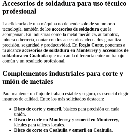
Accesorios de soldadura para uso técnico
profesional
La eficiencia de una máquina no depende solo de su motor o
tecnología, también de los
accesorios de soldadura
que la
acompañan. En industrias como la metal mecánica, automotriz,
minera o herrería, contar con los accesorios adecuados garantiza
precisión, seguridad y productividad. En
Regio Corte
, ponemos a
tu alcance
accesorios de soldadura en Monterrey
y
accesorios de
soldadura en Coahuila
que marcan la diferencia entre un trabajo
común y un resultado profesional.
Complementos industriales para corte y
unión de metales
Para mantener un flujo de trabajo estable y seguro, es esencial elegir
insumos de calidad. Entre los más solicitados destacan:
Disco de corte
y
esmeril
, básicos para precisión en cada
unión.
Disco de corte en Monterrey
y
esmeril en Monterrey
,
ideales para talleres locales.
Disco de corte en Coahuila
y
esmeril en Coahuila
,