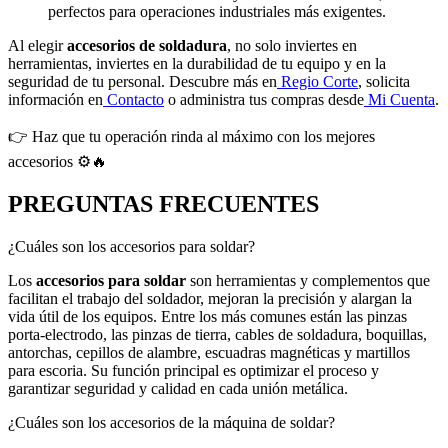
perfectos para operaciones industriales más exigentes.
Al elegir
accesorios de soldadura
, no solo inviertes en
herramientas, inviertes en la durabilidad de tu equipo y en la
seguridad de tu personal. Descubre más en
Regio Corte
, solicita
información en
Contacto
o administra tus compras desde
Mi Cuenta
.
👉 Haz que tu operación rinda al máximo con los mejores
accesorios ⚙️🔥
PREGUNTAS FRECUENTES
¿Cuáles son los accesorios para soldar?
Los
accesorios para soldar
son herramientas y complementos que
facilitan el trabajo del soldador, mejoran la precisión y alargan la
vida útil de los equipos. Entre los más comunes están las pinzas
porta-electrodo, las pinzas de tierra, cables de soldadura, boquillas,
antorchas, cepillos de alambre, escuadras magnéticas y martillos
para escoria. Su función principal es optimizar el proceso y
garantizar seguridad y calidad en cada unión metálica.
¿Cuáles son los accesorios de la máquina de soldar?