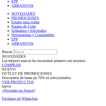
EPP
ABRASIVOS
NOVEDADES
PROMOCIONES
Equipo para soldar
Equipo de Corte
Soldadura y Electrodos
Herramientas y Consumibles
EPP
ABRASIVOS
Buscar
NOVEDADES
Las mejores marcas las encuentras primero con nosotros
COMPRAR
NUEVO
OUTLET DE PROMOCIONES
Descuentos de hasta un 70% en seleccionados
VER PRODUCTOS
nuevo
¿Necesitas un Asesor?
Envíanos un WhatsApp