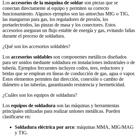
Los
accesorios de la máquina de soldar
son piezas que se
conectan directamente al equipo y permiten su correcto
funcionamiento. Algunos ejemplos son las antorchas MIG o TIG,
las mangueras para gas, los reguladores de presión, los
portaelectrodos, las pinzas de masa y los conectores. Estos
accesorios aseguran un flujo estable de energía y gas, evitando fallas
durante el proceso de soldadura.
¿Qué son los accesorios soldables?
Los
accesorios soldables
son componentes metálicos diseñados
para ser unidos mediante soldadura en instalaciones industriales o de
tubería. Ejemplos frecuentes incluyen codos, tees, reductores y
bridas que se emplean en líneas de conducción de gas, agua o vapor.
Estos elementos permiten dar dirección, conexión o cambio de
diámetro a las tuberías, garantizando resistencia y hermeticidad.
¿Cuáles son los equipos de soldadura?
Los
equipos de soldadura
son las máquinas y herramientas
principales utilizadas para realizar uniones metálicas. Pueden
clasificarse en:
Soldadura eléctrica por arco
: máquinas MMA, MIG/MAG
y TIG.