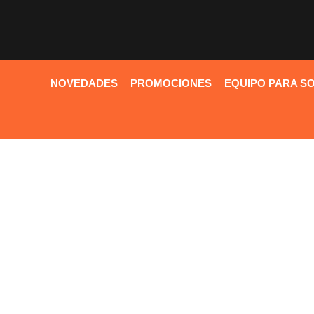
NOVEDADES
PROMOCIONES
EQUIPO PARA S