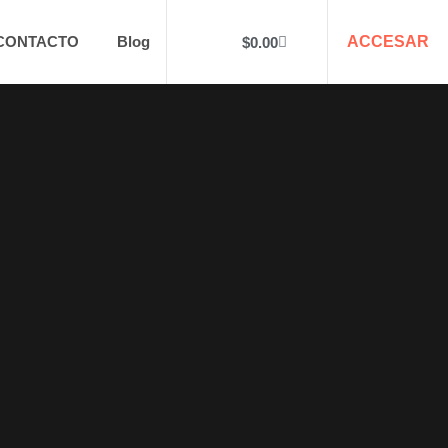
CONTACTO
Blog
ACCESAR
$
0.00