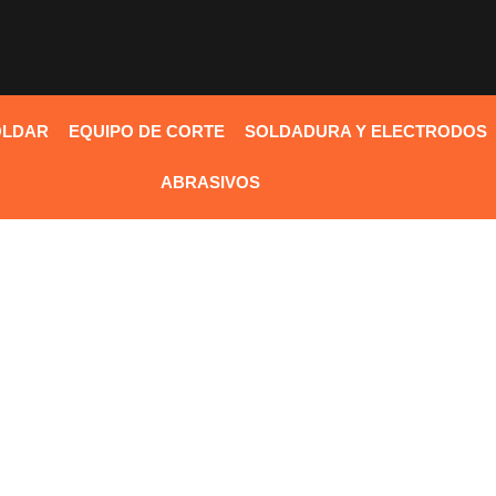
OLDAR
EQUIPO DE CORTE
SOLDADURA Y ELECTRODOS
ABRASIVOS
N
encuentra