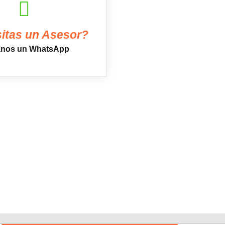
itas un Asesor?
anos un WhatsApp