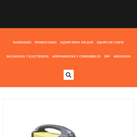
NOVEDADES
PROMOCIONES
EQUIPO PARA SOLDAR
EQUIPO DE CORTE
SOLDADURA Y ELECTRODOS
HERRAMIENTAS Y CONSUMIBLES
EPP
ABRASIVOS