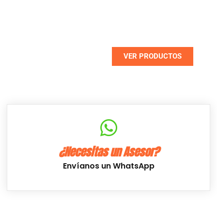
Descuentos de hasta un 70% en
seleccionados
VER PRODUCTOS
NUEVO
¿Necesitas un Asesor?
Envíanos un WhatsApp