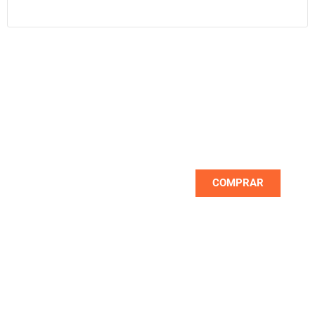
NOVEDADES
Las mejores marcas las encuentras
primero con nosotros
COMPRAR
NUEVO
OUTLET DE PROMOCIONES