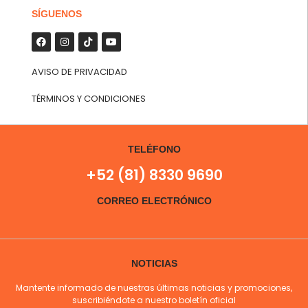
SÍGUENOS
AVISO DE PRIVACIDAD
TÉRMINOS Y CONDICIONES
TELÉFONO
+52 (81) 8330 9690
CORREO ELECTRÓNICO
NOTICIAS
Mantente informado de nuestras últimas noticias y promociones,
suscribiéndote a nuestro boletín oficial