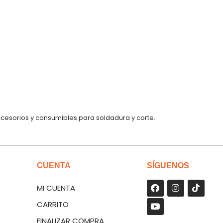
ccesorios y consumibles para soldadura y corte.
CUENTA
SÍGUENOS
MI CUENTA
CARRITO
FINALIZAR COMPRA