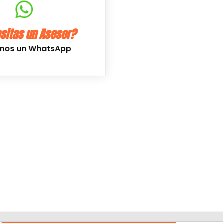
sitas un Asesor?
anos un WhatsApp