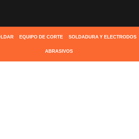
OLDAR
EQUIPO DE CORTE
SOLDADURA Y ELECTRODOS
ABRASIVOS
La
en