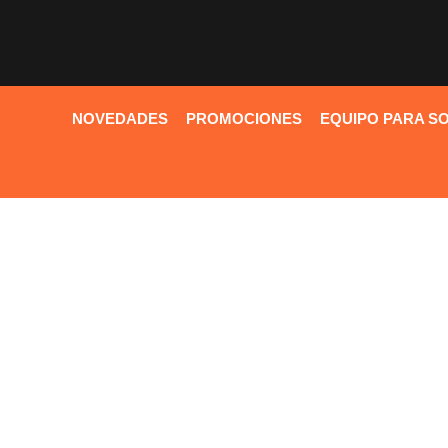
NOVEDADES
PROMOCIONES
EQUIPO PARA S