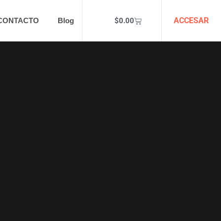
ACCESAR
$
0.00
CONTACTO
Blog