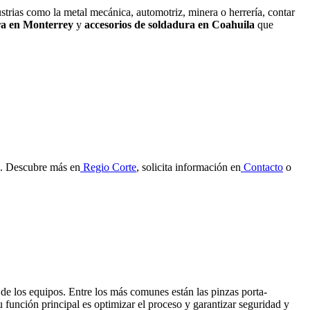
trias como la metal mecánica, automotriz, minera o herrería, contar
ra en Monterrey
y
accesorios de soldadura en Coahuila
que
al. Descubre más en
Regio Corte
, solicita información en
Contacto
o
 de los equipos. Entre los más comunes están las pinzas porta-
Su función principal es optimizar el proceso y garantizar seguridad y