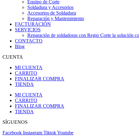
Equipo de Corte
Soldadura y Accesorios
Accesorios de Soldadura
Reparación y Mantenimiento
FACTURACIÓN
SERVICIOS
Reparación de soldadoras con Regio Corte la solución con
CONTACTO
Blog
CUENTA
MI CUENTA
CARRITO
FINALIZAR COMPRA
TIENDA
MI CUENTA
CARRITO
FINALIZAR COMPRA
TIENDA
SÍGUENOS
Facebook
Instagram
Tiktok
Youtube