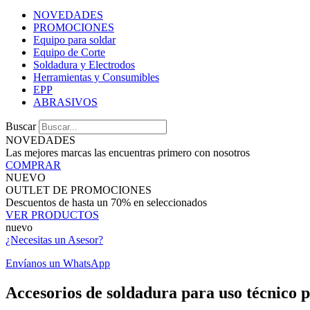
NOVEDADES
PROMOCIONES
Equipo para soldar
Equipo de Corte
Soldadura y Electrodos
Herramientas y Consumibles
EPP
ABRASIVOS
Buscar
NOVEDADES
Las mejores marcas las encuentras primero con nosotros
COMPRAR
NUEVO
OUTLET DE PROMOCIONES
Descuentos de hasta un 70% en seleccionados
VER PRODUCTOS
nuevo
¿Necesitas un Asesor?
Envíanos un WhatsApp
Accesorios de soldadura para uso técnico p