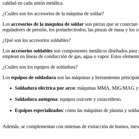
calidad en cada unión metálica.
¿Cuáles son los accesorios de la máquina de soldar?
Los
accesorios de la máquina de soldar
son piezas que se conectan 
reguladores de presión, los portaelectrodos, las pinzas de masa y los c
¿Qué son los accesorios soldables?
Los
accesorios soldables
son componentes metálicos diseñados para ser
emplean en líneas de conducción de gas, agua o vapor. Estos elementos
¿Cuáles son los equipos de soldadura?
Los
equipos de soldadura
son las máquinas y herramientas principales
Soldadura eléctrica por arco
: máquinas MMA, MIG/MAG y
Soldadura autógena
: equipos oxicorte y oxiacetileno.
Equipos especializados
: como las máquinas de plasma y solda
Además, se complementan con sistemas de extracción de humos, mesa