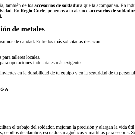
ía, también de los
accesorios de soldadura
que la acompañan. En indus
tividad. En
Regio Corte
, ponemos a tu alcance
accesorios de soldadu
l.
ión de metales
insumos de calidad. Entre los más solicitados destacan:
.
s para talleres locales.
 para operaciones industriales más exigentes.
, inviertes en la durabilidad de tu equipo y en la seguridad de tu person
 ⚙️🔥
tan el trabajo del soldador, mejoran la precisión y alargan la vida útil
has, cepillos de alambre, escuadras magnéticas y martillos para escoria. 