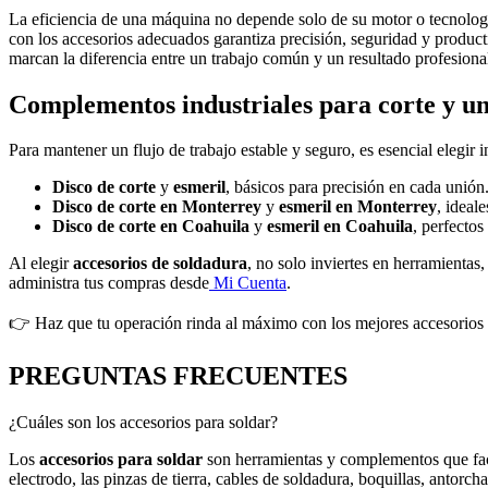
La eficiencia de una máquina no depende solo de su motor o tecnolog
con los accesorios adecuados garantiza precisión, seguridad y produc
marcan la diferencia entre un trabajo común y un resultado profesiona
Complementos industriales para corte y un
Para mantener un flujo de trabajo estable y seguro, es esencial elegir 
Disco de corte
y
esmeril
, básicos para precisión en cada unión
Disco de corte en Monterrey
y
esmeril en Monterrey
, ideale
Disco de corte en Coahuila
y
esmeril en Coahuila
, perfectos
Al elegir
accesorios de soldadura
, no solo inviertes en herramientas
administra tus compras desde
Mi Cuenta
.
👉 Haz que tu operación rinda al máximo con los mejores accesorios
PREGUNTAS FRECUENTES
¿Cuáles son los accesorios para soldar?
Los
accesorios para soldar
son herramientas y complementos que facili
electrodo, las pinzas de tierra, cables de soldadura, boquillas, antorc