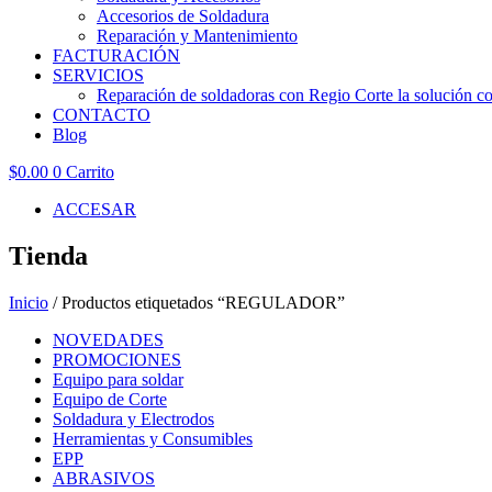
Accesorios de Soldadura
Reparación y Mantenimiento
FACTURACIÓN
SERVICIOS
Reparación de soldadoras con Regio Corte la solución con
CONTACTO
Blog
$
0.00
0
Carrito
ACCESAR
Tienda
Inicio
/ Productos etiquetados “REGULADOR”
NOVEDADES
PROMOCIONES
Equipo para soldar
Equipo de Corte
Soldadura y Electrodos
Herramientas y Consumibles
EPP
ABRASIVOS