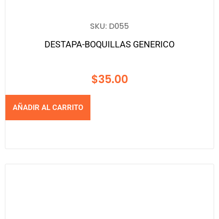
SKU: D055
DESTAPA-BOQUILLAS GENERICO
$
35.00
AÑADIR AL CARRITO