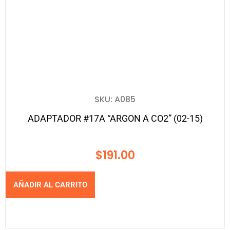
SKU: A085
ADAPTADOR #17A “ARGON A CO2” (02-15)
$
191.00
AÑADIR AL CARRITO