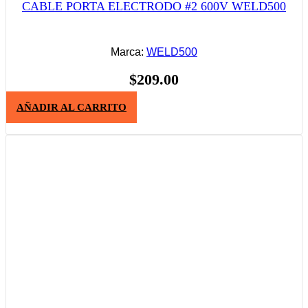
CABLE PORTA ELECTRODO #2 600V WELD500
Marca:
WELD500
$
209.00
AÑADIR AL CARRITO