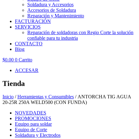
Soldadura y Accesorios
Accesorios de Soldadura
Reparación y Mantenimiento
FACTURACIÓN
SERVICIOS
Reparación de soldadoras con Regio Corte la solución
confiable para tu industria
CONTACTO
Blog
$
0.00
0
Carrito
ACCESAR
Tienda
Inicio
/
Herramientas y Consumibles
/ ANTORCHA TIG AGUA
20-25R 250A WELD500 (CON FUNDA)
NOVEDADES
PROMOCIONES
Equipo para soldar
Equipo de Corte
Soldadura y Electrodos