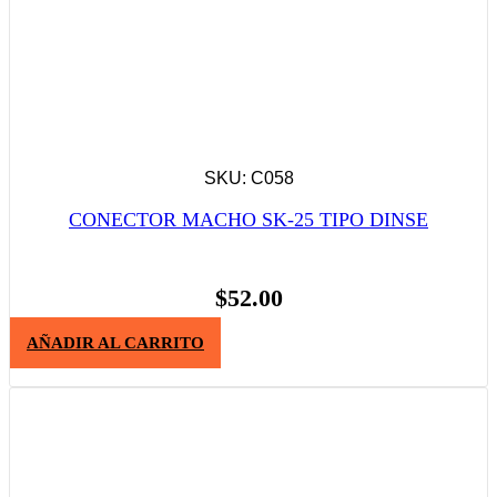
SKU: C058
CONECTOR MACHO SK-25 TIPO DINSE
$
52.00
AÑADIR AL CARRITO