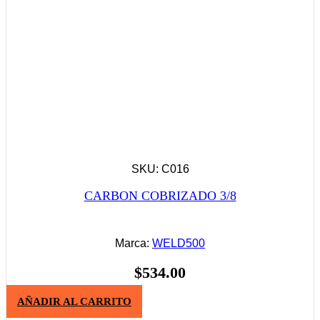
SKU: C016
CARBON COBRIZADO 3/8
Marca:
WELD500
$
534.00
AÑADIR AL CARRITO