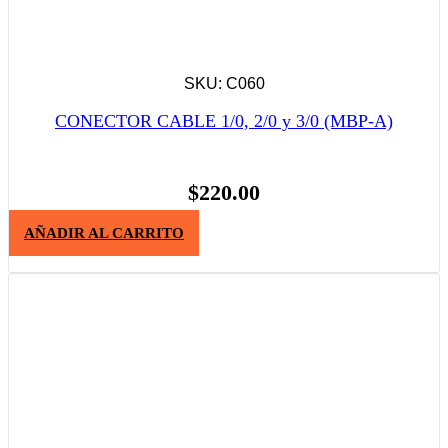
SKU: C060
CONECTOR CABLE 1/0, 2/0 y 3/0 (MBP-A)
$
220.00
AÑADIR AL CARRITO