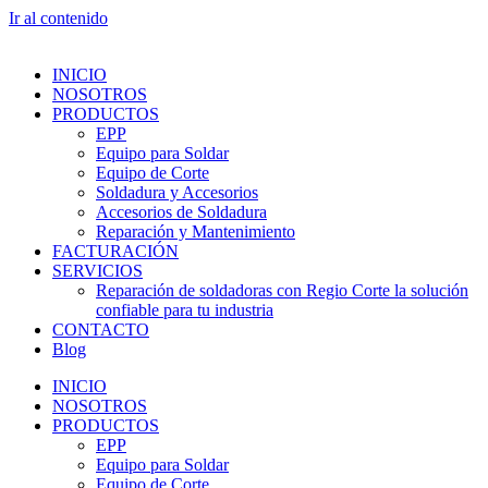
Ir al contenido
INICIO
NOSOTROS
PRODUCTOS
EPP
Equipo para Soldar
Equipo de Corte
Soldadura y Accesorios
Accesorios de Soldadura
Reparación y Mantenimiento
FACTURACIÓN
SERVICIOS
Reparación de soldadoras con Regio Corte la solución
confiable para tu industria
CONTACTO
Blog
INICIO
NOSOTROS
PRODUCTOS
EPP
Equipo para Soldar
Equipo de Corte