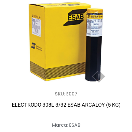
SKU: E007
ELECTRODO 308L 3/32 ESAB ARCALOY (5 KG)
Marca:
ESAB