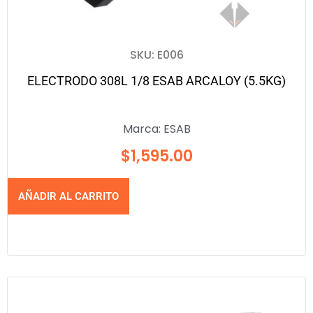
SKU: E006
ELECTRODO 308L 1/8 ESAB ARCALOY (5.5KG)
Marca:
ESAB
$
1,595.00
AÑADIR AL CARRITO