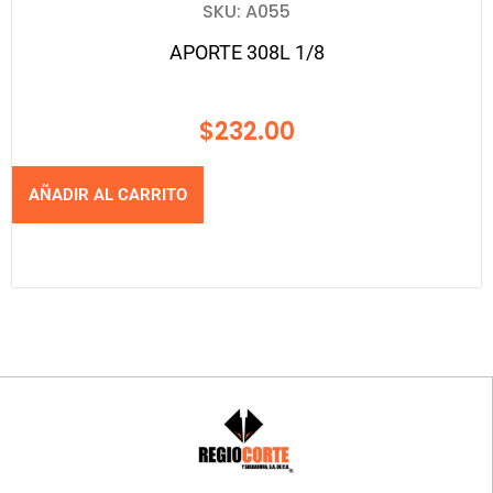
SKU: A055
APORTE 308L 1/8
$
232.00
AÑADIR AL CARRITO