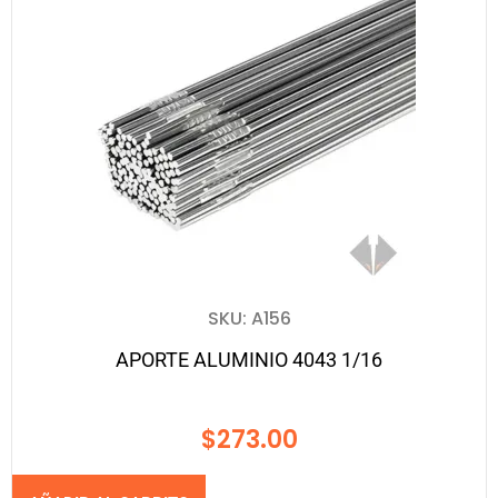
SKU: A156
APORTE ALUMINIO 4043 1/16
$
273.00