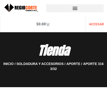
$
0.00
ACCESAR
Tienda
INICIO
/
SOLDADURA Y ACCESORIOS
/
APORTE
/ APORTE 316
3/32