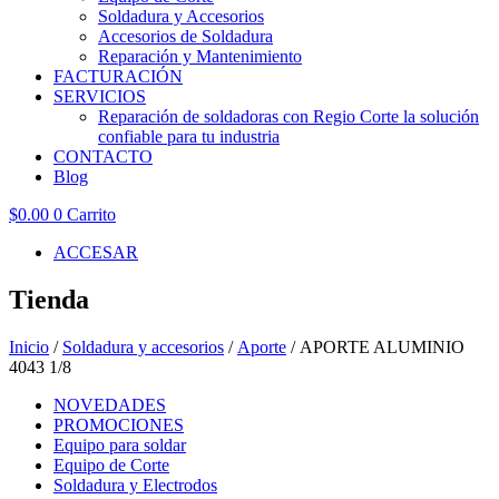
Soldadura y Accesorios
Accesorios de Soldadura
Reparación y Mantenimiento
FACTURACIÓN
SERVICIOS
Reparación de soldadoras con Regio Corte la solución
confiable para tu industria
CONTACTO
Blog
$
0.00
0
Carrito
ACCESAR
Tienda
Inicio
/
Soldadura y accesorios
/
Aporte
/ APORTE ALUMINIO
4043 1/8
NOVEDADES
PROMOCIONES
Equipo para soldar
Equipo de Corte
Soldadura y Electrodos