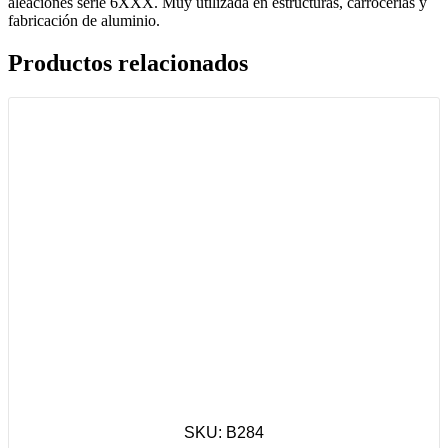
aleaciones serie 6XXX. Muy utilizada en estructuras, carrocerías y
fabricación de aluminio.
Productos relacionados
SKU: B284