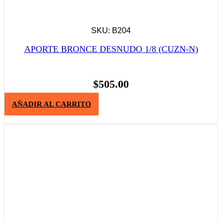
SKU: B204
APORTE BRONCE DESNUDO 1/8 (CUZN-N)
$
505.00
AÑADIR AL CARRITO