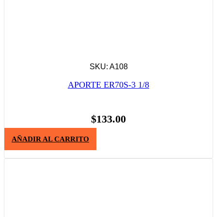
SKU: A108
APORTE ER70S-3 1/8
$
133.00
AÑADIR AL CARRITO