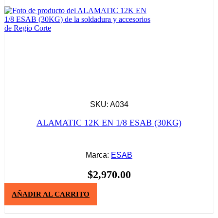
SKU: A034
ALAMATIC 12K EN 1/8 ESAB (30KG)
Marca:
ESAB
$
2,970.00
AÑADIR AL CARRITO