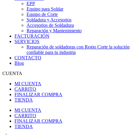
EPP
Equipo para Soldar
Equipo de Corte
Soldadura y Accesorios
Accesorios de Soldadura
Reparación y Mantenimiento
FACTURACIÓN
SERVICIOS
Reparación de soldadoras con Regio Corte la solución
confiable para tu industria
CONTACTO
Blog
CUENTA
MI CUENTA
CARRITO
FINALIZAR COMPRA
TIENDA
MI CUENTA
CARRITO
FINALIZAR COMPRA
TIENDA