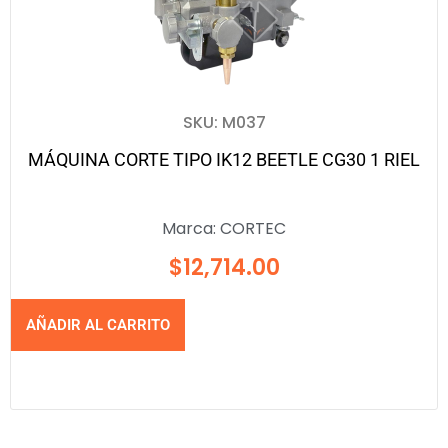
SKU: M037
MÁQUINA CORTE TIPO IK12 BEETLE CG30 1 RIEL
Marca:
CORTEC
$
12,714.00
AÑADIR AL CARRITO