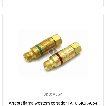
SKU: A064
Arrestaflama western cortador FA10 SKU A064