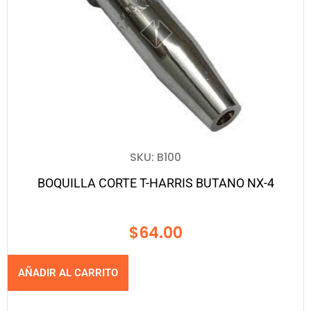
SKU: B100
BOQUILLA CORTE T-HARRIS BUTANO NX-4
$
64.00
AÑADIR AL CARRITO