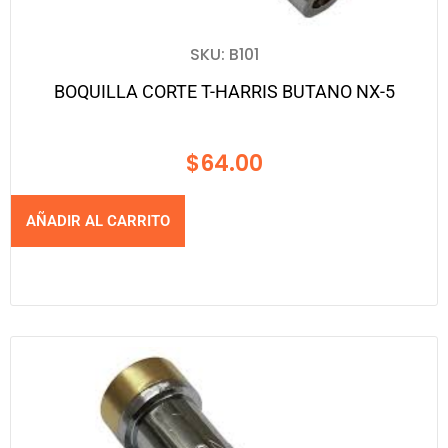
SKU: B101
BOQUILLA CORTE T-HARRIS BUTANO NX-5
$
64.00
AÑADIR AL CARRITO