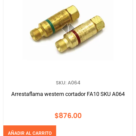
SKU: A064
Arrestaflama western cortador FA10 SKU A064
$
876.00
AÑADIR AL CARRITO