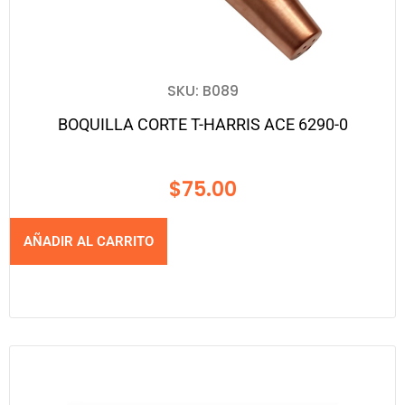
SKU: B089
BOQUILLA CORTE T-HARRIS ACE 6290-0
$
75.00
AÑADIR AL CARRITO