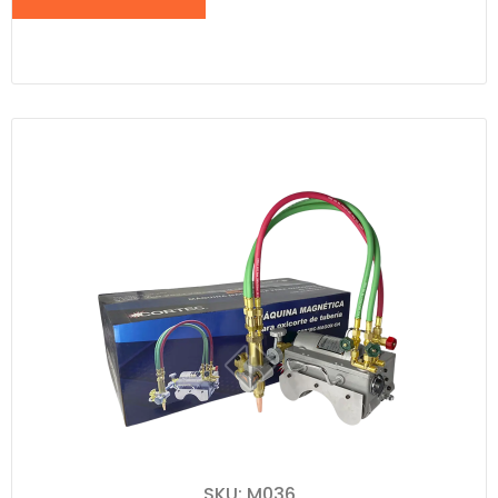
SKU: M036