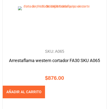
SKU: A065
Arrestaflama western cortador FA30 SKU A065
$
876.00
AÑADIR AL CARRITO