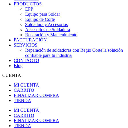
PRODUCTOS
EPP
Equipo para Soldar
Equipo de Corte
Soldadura y Accesorios
Accesorios de Soldadura
Reparación y Mantenimiento
FACTURACIÓN
SERVICIOS
Reparación de soldadoras con Regio Corte la solución
confiable para tu industria
CONTACTO
Blog
CUENTA
MI CUENTA
CARRITO
FINALIZAR COMPRA
TIENDA
MI CUENTA
CARRITO
FINALIZAR COMPRA
TIENDA