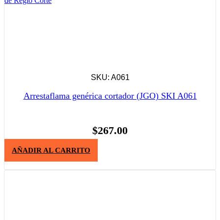
SKU: A061
Arrestaflama genérica cortador (JGO) SKI A061
$
267.00
AÑADIR AL CARRITO