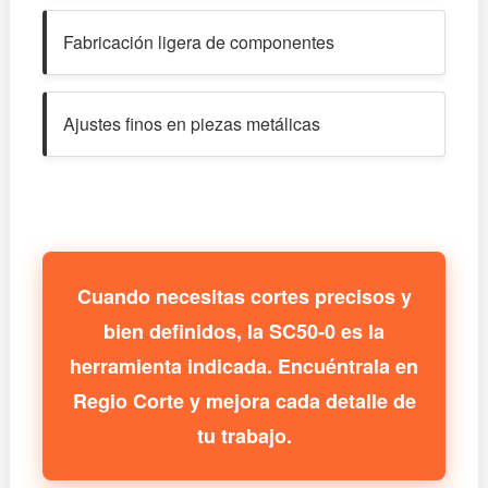
Fabricación ligera de componentes
Ajustes finos en piezas metálicas
Cuando necesitas cortes precisos y
bien definidos, la SC50-0 es la
herramienta indicada. Encuéntrala en
Regio Corte y mejora cada detalle de
tu trabajo.