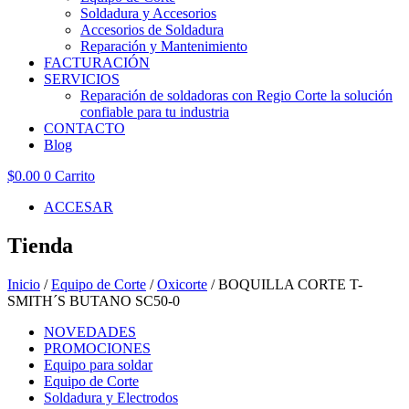
Soldadura y Accesorios
Accesorios de Soldadura
Reparación y Mantenimiento
FACTURACIÓN
SERVICIOS
Reparación de soldadoras con Regio Corte la solución
confiable para tu industria
CONTACTO
Blog
$
0.00
0
Carrito
ACCESAR
Tienda
Inicio
/
Equipo de Corte
/
Oxicorte
/ BOQUILLA CORTE T-
SMITH´S BUTANO SC50-0
NOVEDADES
PROMOCIONES
Equipo para soldar
Equipo de Corte
Soldadura y Electrodos