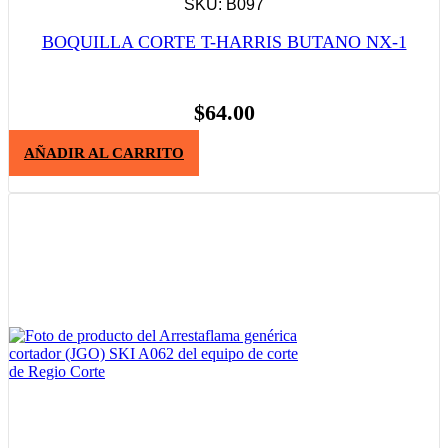
SKU: B097
BOQUILLA CORTE T-HARRIS BUTANO NX-1
$
64.00
AÑADIR AL CARRITO