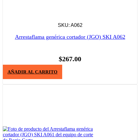
SKU: A062
Arrestaflama genérica cortador (JGO) SKI A062
$
267.00
AÑADIR AL CARRITO