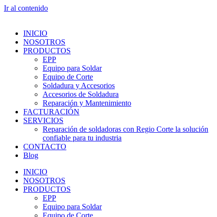
Ir al contenido
INICIO
NOSOTROS
PRODUCTOS
EPP
Equipo para Soldar
Equipo de Corte
Soldadura y Accesorios
Accesorios de Soldadura
Reparación y Mantenimiento
FACTURACIÓN
SERVICIOS
Reparación de soldadoras con Regio Corte la solución
confiable para tu industria
CONTACTO
Blog
INICIO
NOSOTROS
PRODUCTOS
EPP
Equipo para Soldar
Equipo de Corte