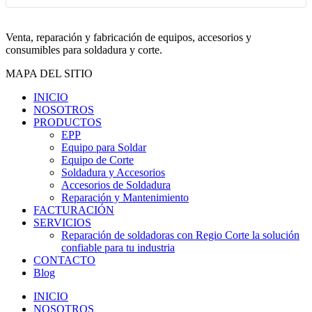
Venta, reparación y fabricación de equipos, accesorios y
consumibles para soldadura y corte.
MAPA DEL SITIO
INICIO
NOSOTROS
PRODUCTOS
EPP
Equipo para Soldar
Equipo de Corte
Soldadura y Accesorios
Accesorios de Soldadura
Reparación y Mantenimiento
FACTURACIÓN
SERVICIOS
Reparación de soldadoras con Regio Corte la solución
confiable para tu industria
CONTACTO
Blog
INICIO
NOSOTROS