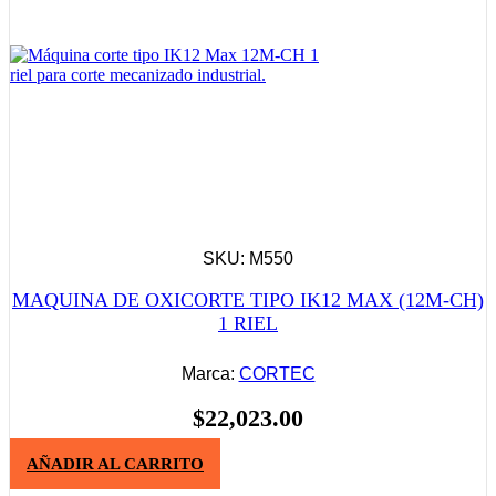
SKU: M550
MAQUINA DE OXICORTE TIPO IK12 MAX (12M-CH)
1 RIEL
Marca:
CORTEC
$
22,023.00
AÑADIR AL CARRITO