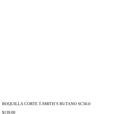
BOQUILLA CORTE T-SMITH´S BUTANO SC50-0
$
139.00