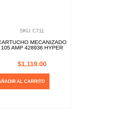
SKU: C711
CARTUCHO MECANIZADO
105 AMP 428936 HYPER
$
1,119.00
AÑADIR AL CARRITO