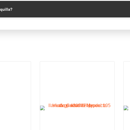
oquilla?