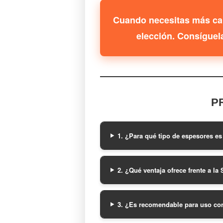
Cuando necesitas más cap
elección. Consíguel
P
1. ¿Para qué tipo de espesores e
2. ¿Qué ventaja ofrece frente a la
3. ¿Es recomendable para uso co