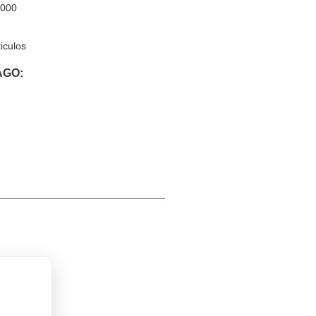
,000
iculos
AGO: