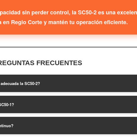
acidad sin perder control, la SC50-2 es una excelen
a en Regio Corte y mantén tu operación eficiente.
REGUNTAS FRECUENTES
s adecuada la SC50-2?
 SC50-1?
ntinuo?