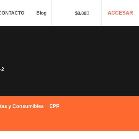
CONTACTO
Blog
ACCESAR
$
0.00
-2
tas y Consumibles
EPP