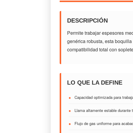
DESCRIPCIÓN
Permite trabajar espesores med
genérica robusta, esta boquilla
compatibilidad total con soplete
LO QUE LA DEFINE
●
Capacidad optimizada para traba
●
Llama altamente estable durante t
●
Flujo de gas uniforme para acaba