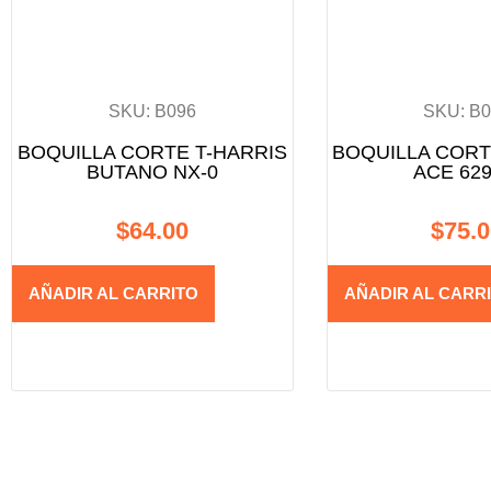
SKU: B096
SKU: B
BOQUILLA CORTE T-HARRIS
BOQUILLA CORT
BUTANO NX-0
ACE 629
$
64.00
$
75.
AÑADIR AL CARRITO
AÑADIR AL CARR