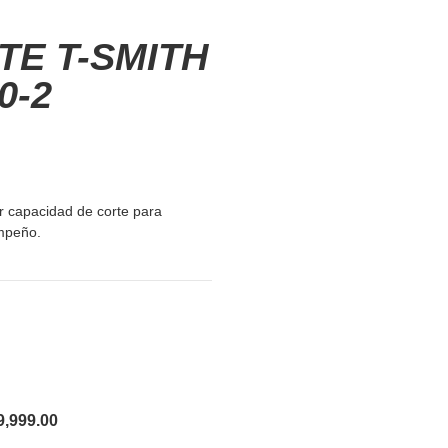
TE T-SMITH
0-2
r capacidad de corte para
mpeño.
9,999.00