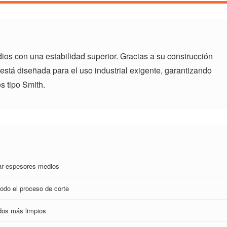
ios con una estabilidad superior. Gracias a su construcción
 está diseñada para el uso industrial exigente, garantizando
s tipo Smith.
jar espesores medios
odo el proceso de corte
dos más limpios