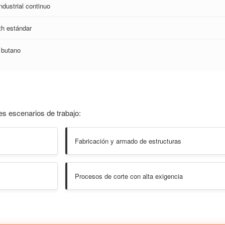
ndustrial continuo
th estándar
 butano
es escenarios de trabajo:
Fabricación y armado de estructuras
Procesos de corte con alta exigencia