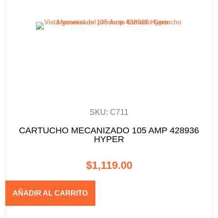
SKU: C711
CARTUCHO MECANIZADO 105 AMP 428936
HYPER
$
1,119.00
AÑADIR AL CARRITO