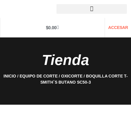
$
0.00
ACCESAR
Tienda
INICIO
/
EQUIPO DE CORTE
/
OXICORTE
/ BOQUILLA CORTE T-
SMITH´S BUTANO SC50-3