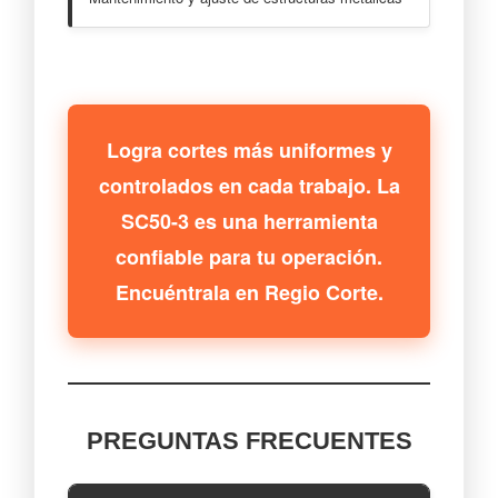
Logra cortes más uniformes y
controlados en cada trabajo. La
SC50-3 es una herramienta
confiable para tu operación.
Encuéntrala en Regio Corte.
PREGUNTAS FRECUENTES