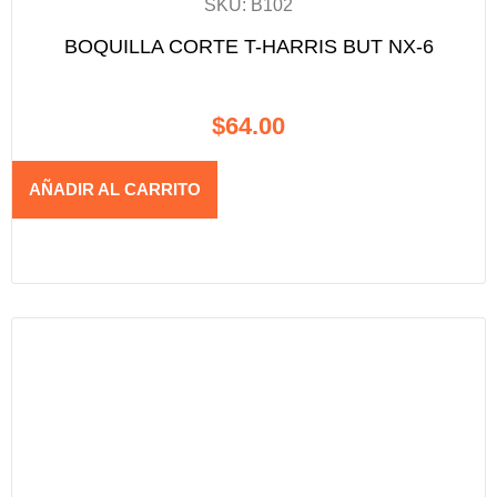
SKU: B102
BOQUILLA CORTE T-HARRIS BUT NX-6
$
64.00
AÑADIR AL CARRITO