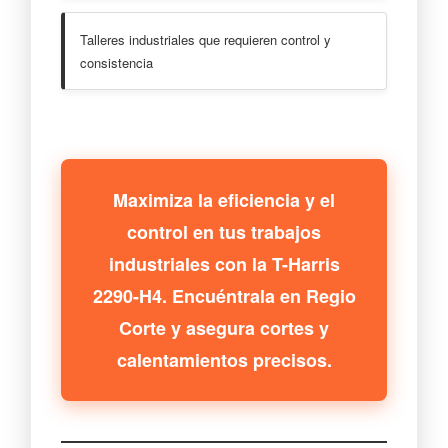
Talleres industriales que requieren control y
consistencia
Maximiza la eficiencia y el
control en tus trabajos
industriales con la T-Harris
2290-H4. Encuéntrala en Regio
Corte y asegura cortes y
calentamientos precisos.