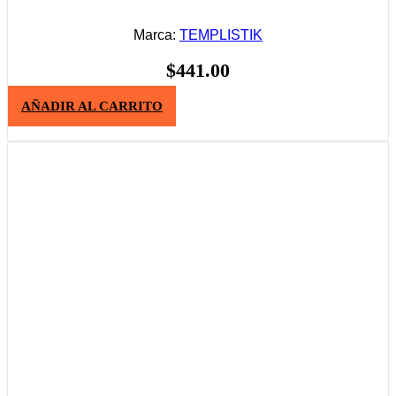
Marca:
TEMPLISTIK
$
441.00
AÑADIR AL CARRITO