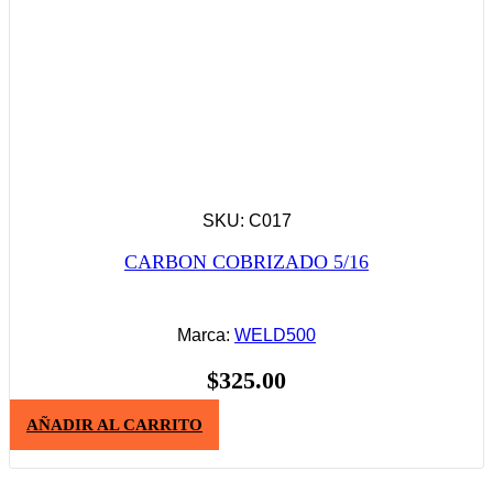
SKU: C017
CARBON COBRIZADO 5/16
Marca:
WELD500
$
325.00
AÑADIR AL CARRITO