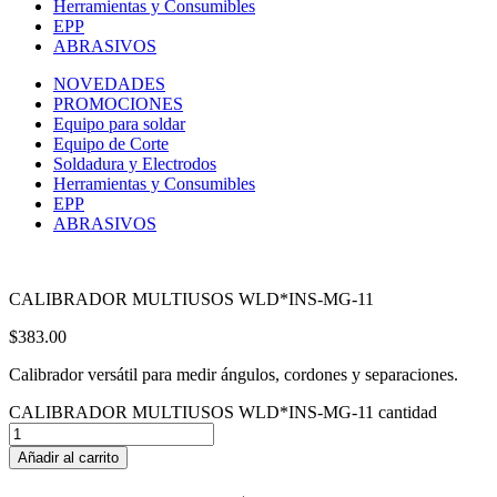
Herramientas y Consumibles
EPP
ABRASIVOS
NOVEDADES
PROMOCIONES
Equipo para soldar
Equipo de Corte
Soldadura y Electrodos
Herramientas y Consumibles
EPP
ABRASIVOS
CALIBRADOR MULTIUSOS WLD*INS-MG-11
$
383.00
Calibrador versátil para medir ángulos, cordones y separaciones.
CALIBRADOR MULTIUSOS WLD*INS-MG-11 cantidad
Añadir al carrito