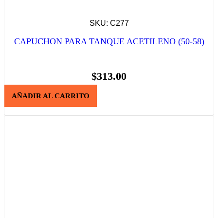
SKU: C277
CAPUCHON PARA TANQUE ACETILENO (50-58)
$
313.00
AÑADIR AL CARRITO