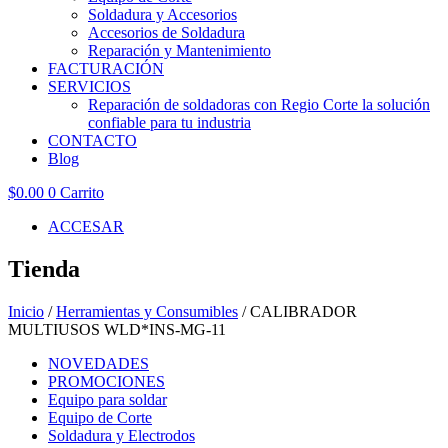
Soldadura y Accesorios
Accesorios de Soldadura
Reparación y Mantenimiento
FACTURACIÓN
SERVICIOS
Reparación de soldadoras con Regio Corte la solución
confiable para tu industria
CONTACTO
Blog
$
0.00
0
Carrito
ACCESAR
Tienda
Inicio
/
Herramientas y Consumibles
/ CALIBRADOR
MULTIUSOS WLD*INS-MG-11
NOVEDADES
PROMOCIONES
Equipo para soldar
Equipo de Corte
Soldadura y Electrodos