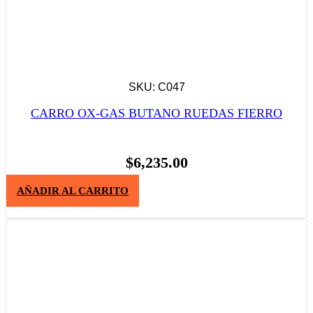
SKU: C047
CARRO OX-GAS BUTANO RUEDAS FIERRO
$
6,235.00
AÑADIR AL CARRITO