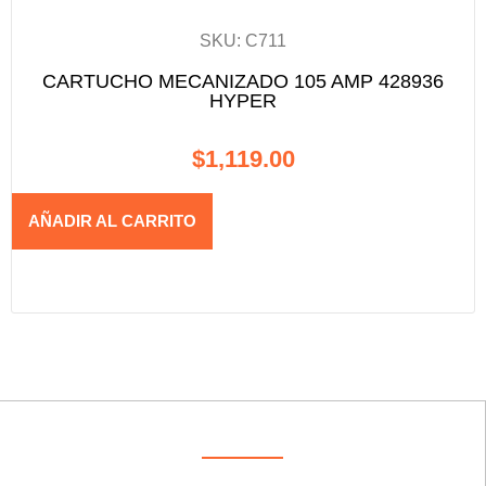
SKU: C711
CARTUCHO MECANIZADO 105 AMP 428936
HYPER
$
1,119.00
AÑADIR AL CARRITO