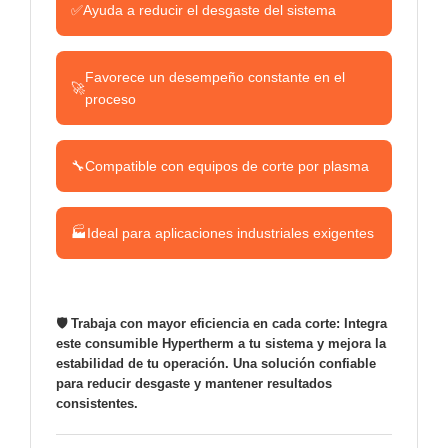
✅
Ayuda a reducir el desgaste del sistema
Favorece un desempeño constante en el
🚀
proceso
🔧
Compatible con equipos de corte por plasma
🏭
Ideal para aplicaciones industriales exigentes
🛡️ Trabaja con mayor eficiencia en cada corte: Integra
este consumible Hypertherm a tu sistema y mejora la
estabilidad de tu operación. Una solución confiable
para reducir desgaste y mantener resultados
consistentes.