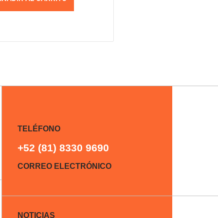
TELÉFONO
+52 (81) 8330 9690
CORREO ELECTRÓNICO
NOTICIAS