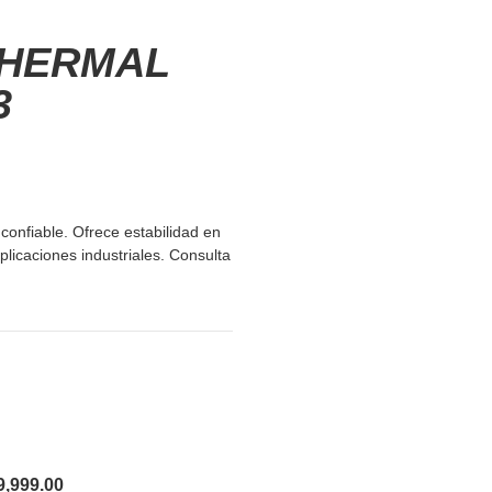
THERMAL
3
onfiable. Ofrece estabilidad en
icaciones industriales. Consulta
9,999.00