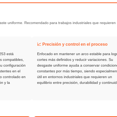
gaste uniforme. Recomendado para trabajos industriales que requieren
📈 Precisión y control en el proceso
253 está
Enfocado en mantener un arco estable para log
s compatibles,
cortes más definidos y reducir variaciones. Su
u configuración
desgaste uniforme ayuda a conservar condicion
tentes en el
constantes por más tiempo, siendo especialmen
o controlado en
útil en entornos industriales que requieren un
ón y la
equilibrio entre precisión, durabilidad y continui