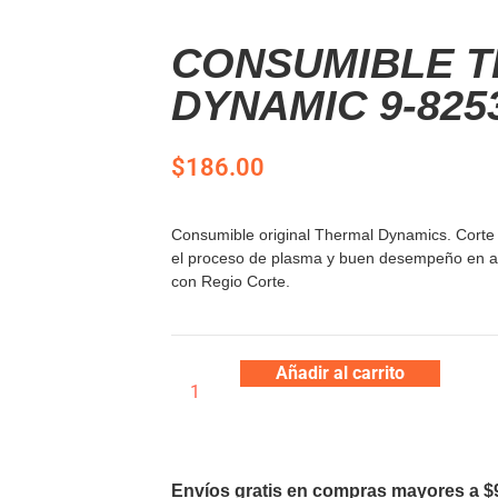
CONSUMIBLE 
DYNAMIC 9-825
$
186.00
Consumible original Thermal Dynamics. Corte c
el proceso de plasma y buen desempeño en apl
con Regio Corte.
Añadir al carrito
Envíos gratis en compras mayores a $