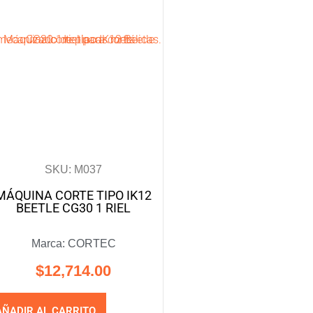
SKU: M037
MÁQUINA CORTE TIPO IK12
BEETLE CG30 1 RIEL
Marca:
CORTEC
$
12,714.00
AÑADIR AL CARRITO