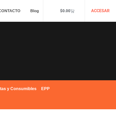
ACCESAR
$
0.00
CONTACTO
Blog
tas y Consumibles
EPP