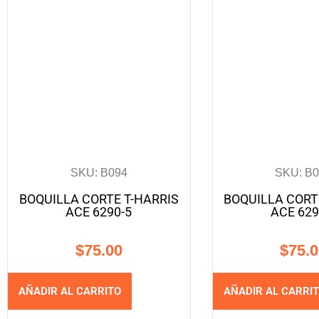
SKU: B094
SKU: B
BOQUILLA CORTE T-HARRIS
BOQUILLA CORT
ACE 6290-5
ACE 629
$
75.00
$
75.
AÑADIR AL CARRITO
AÑADIR AL CARRI