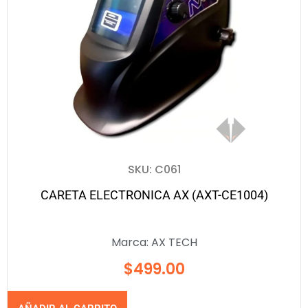
SKU: C061
CARETA ELECTRONICA AX (AXT-CE1004)
Marca:
AX TECH
$
499.00