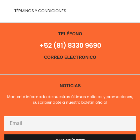
TÉRMINOS Y CONDICIONES
TELÉFONO
+52 (81) 8330 9690
CORREO ELECTRÓNICO
NOTICIAS
Mantente informado de nuestras últimas noticias y promociones,
suscribiéndote a nuestro boletín oficial