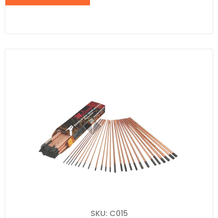
SKU: C015