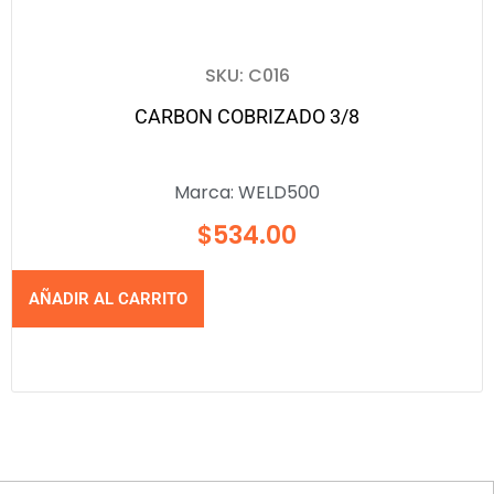
SKU: C016
CARBON COBRIZADO 3/8
Marca:
WELD500
$
534.00
AÑADIR AL CARRITO