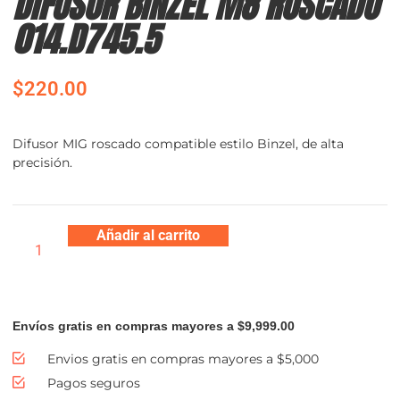
DIFUSOR BINZEL M8 ROSCADO
014.D745.5
$
220.00
Difusor MIG roscado compatible estilo Binzel, de alta
precisión.
Añadir al carrito
Envíos gratis en compras mayores a $9,999.00
Envios gratis en compras mayores a $5,000
Pagos seguros