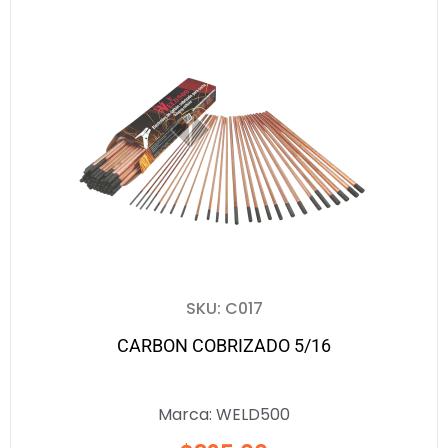
SKU: C017
CARBON COBRIZADO 5/16
Marca:
WELD500