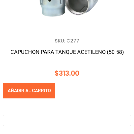
SKU: C277
CAPUCHON PARA TANQUE ACETILENO (50-58)
$
313.00
AÑADIR AL CARRITO