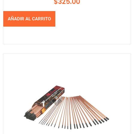
$
325.00
AÑADIR AL CARRITO