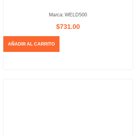
Marca:
WELD500
$
731.00
AÑADIR AL CARRITO