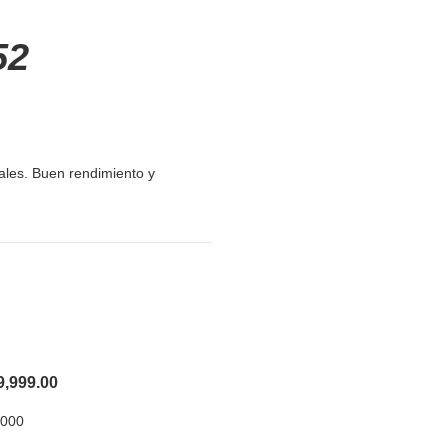
52
ales. Buen rendimiento y
9,999.00
,000