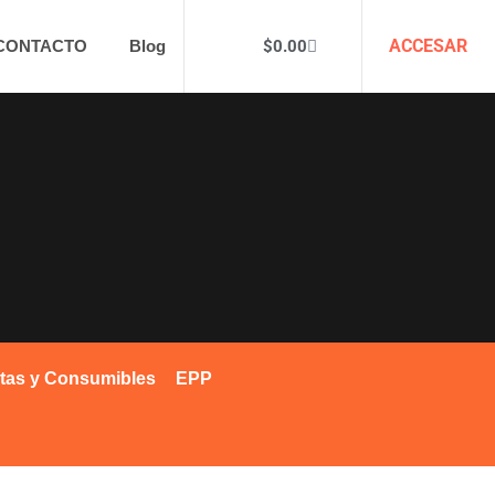
ACCESAR
$
0.00
CONTACTO
Blog
tas y Consumibles
EPP