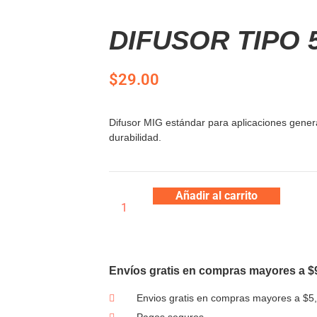
DIFUSOR TIPO 
$
29.00
Difusor MIG estándar para aplicaciones gener
durabilidad.
Añadir al carrito
Envíos gratis en compras mayores a $
Envios gratis en compras mayores a $5
Pagos seguros