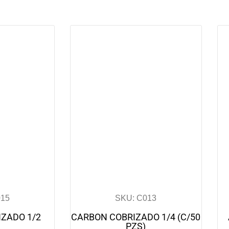
015
SKU: C013
ZADO 1/2
CARBON COBRIZADO 1/4 (C/50
PZS)