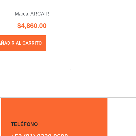
Marca:
ARCAIR
$
4,860.00
AÑADIR AL CARRITO
TELÉFONO