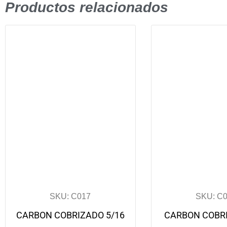
Productos relacionados
SKU: C017
SKU: C
CARBON COBRIZADO 5/16
CARBON COBRI