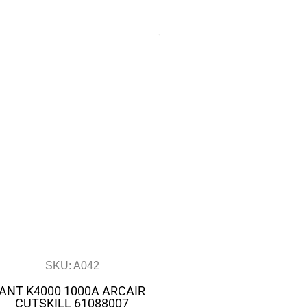
SKU: A042
ANT K4000 1000A ARCAIR
CUTSKILL 61088007