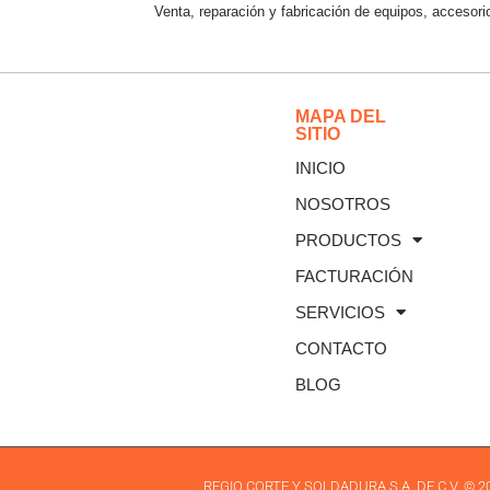
Venta, reparación y fabricación de equipos, accesori
MAPA DEL
SITIO
INICIO
NOSOTROS
PRODUCTOS
FACTURACIÓN
SERVICIOS
CONTACTO
BLOG
REGIO CORTE Y SOLDADURA S.A. DE C.V. ©