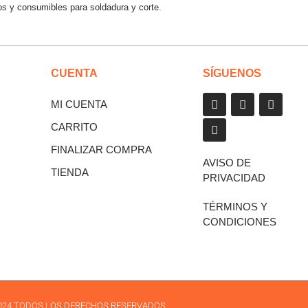
os y consumibles para soldadura y corte.
CUENTA
SÍGUENOS
MI CUENTA
CARRITO
FINALIZAR COMPRA
AVISO DE
TIENDA
PRIVACIDAD
TÉRMINOS Y
CONDICIONES
 2024 TODOS LOS DERECHOS RESERVADOS