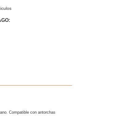
iculos
AGO:
diano. Compatible con antorchas