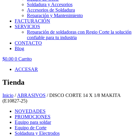
Soldadura y Accesorios
Accesorios de Soldadura
Reparación y Mantenimiento
FACTURACIÓN
SERVICIOS
Reparación de soldadoras con Regio Corte la solución
confiable para tu industria
CONTACTO
Blog
$
0.00
0
Carrito
ACCESAR
Tienda
Inicio
/
ABRASIVOS
/ DISCO CORTE 14 X 1/8 MAKITA
(E10827-25)
NOVEDADES
PROMOCIONES
Equipo para soldar
Equipo de Corte
Soldadura y Electrodos