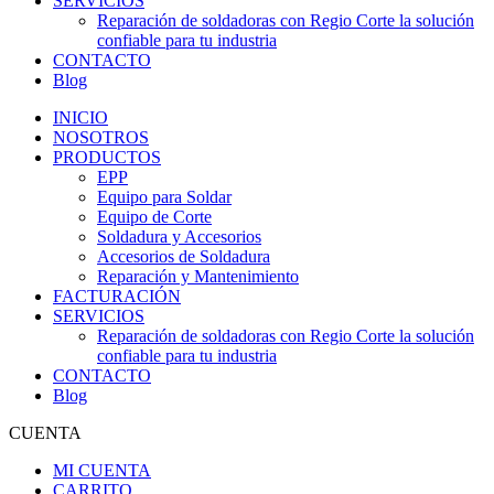
SERVICIOS
Reparación de soldadoras con Regio Corte la solución
confiable para tu industria
CONTACTO
Blog
INICIO
NOSOTROS
PRODUCTOS
EPP
Equipo para Soldar
Equipo de Corte
Soldadura y Accesorios
Accesorios de Soldadura
Reparación y Mantenimiento
FACTURACIÓN
SERVICIOS
Reparación de soldadoras con Regio Corte la solución
confiable para tu industria
CONTACTO
Blog
CUENTA
MI CUENTA
CARRITO