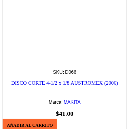
SKU: D066
DISCO CORTE 4-1/2 x 1/8 AUSTROMEX (2006)
Marca:
MAKITA
$
41.00
AÑADIR AL CARRITO