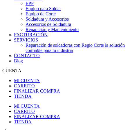
EPP
Equipo para Soldar
Equipo de Corte
Soldadura y Accesorios
Accesorios de Soldadura
Reparación y Mantenimiento
FACTURACIÓN
SERVICIOS
Reparación de soldadoras con Regio Corte la solución
confiable para tu industria
CONTACTO
Blog
CUENTA
MI CUENTA
CARRITO
FINALIZAR COMPRA
TIENDA
MI CUENTA
CARRITO
FINALIZAR COMPRA
TIENDA