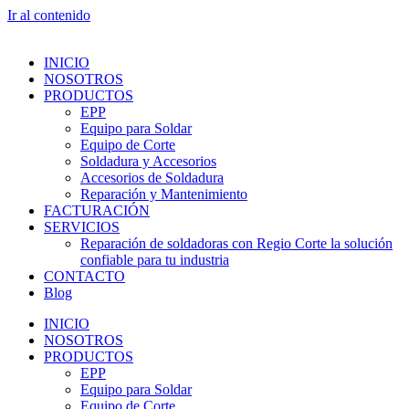
Ir al contenido
INICIO
NOSOTROS
PRODUCTOS
EPP
Equipo para Soldar
Equipo de Corte
Soldadura y Accesorios
Accesorios de Soldadura
Reparación y Mantenimiento
FACTURACIÓN
SERVICIOS
Reparación de soldadoras con Regio Corte la solución
confiable para tu industria
CONTACTO
Blog
INICIO
NOSOTROS
PRODUCTOS
EPP
Equipo para Soldar
Equipo de Corte