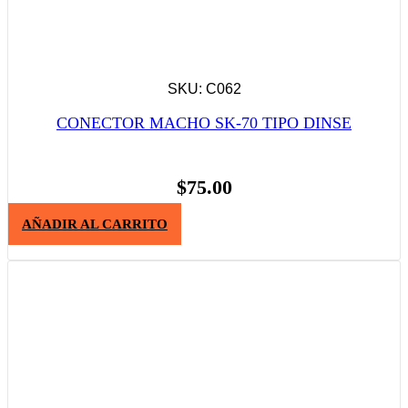
SKU: C062
CONECTOR MACHO SK-70 TIPO DINSE
$
75.00
AÑADIR AL CARRITO