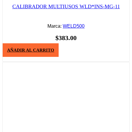
CALIBRADOR MULTIUSOS WLD*INS-MG-11
Marca:
WELD500
$
383.00
AÑADIR AL CARRITO