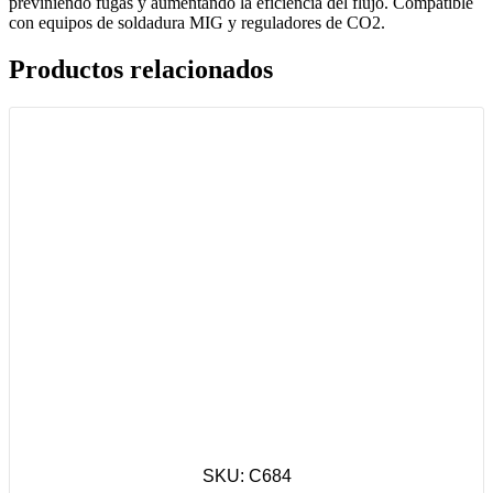
previniendo fugas y aumentando la eficiencia del flujo. Compatible
con equipos de soldadura MIG y reguladores de CO2.
Productos relacionados
SKU: C684