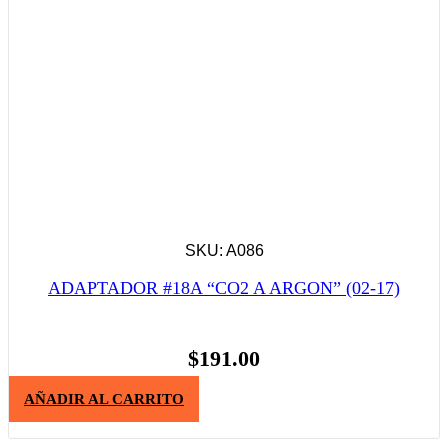
SKU: A086
ADAPTADOR #18A “CO2 A ARGON” (02-17)
$
191.00
AÑADIR AL CARRITO