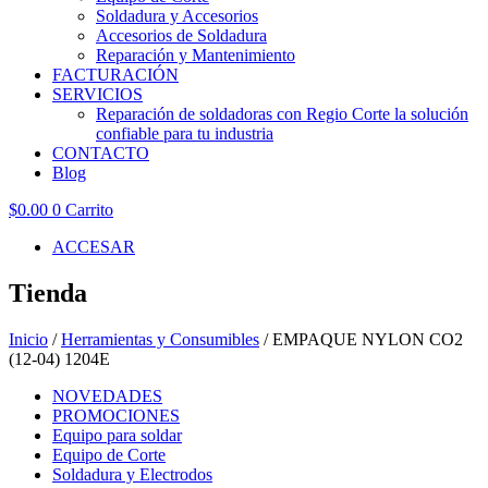
Soldadura y Accesorios
Accesorios de Soldadura
Reparación y Mantenimiento
FACTURACIÓN
SERVICIOS
Reparación de soldadoras con Regio Corte la solución
confiable para tu industria
CONTACTO
Blog
$
0.00
0
Carrito
ACCESAR
Tienda
Inicio
/
Herramientas y Consumibles
/ EMPAQUE NYLON CO2
(12-04) 1204E
NOVEDADES
PROMOCIONES
Equipo para soldar
Equipo de Corte
Soldadura y Electrodos