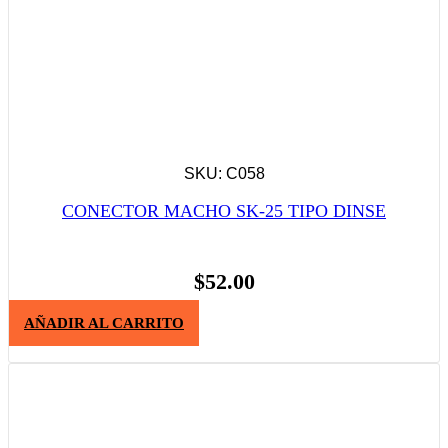
SKU: C058
CONECTOR MACHO SK-25 TIPO DINSE
$
52.00
AÑADIR AL CARRITO