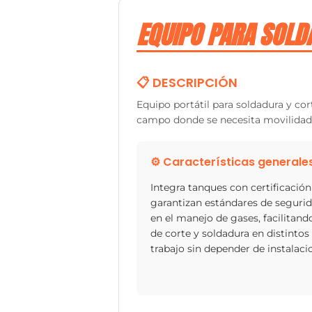
EQUIPO PARA SOLD
📋 DESCRIPCIÓN
Equipo portátil para soldadura y co
campo donde se necesita movilidad,
⚙️ Características generale
Integra tanques con certificació
garantizan estándares de segurid
en el manejo de gases, facilitan
de corte y soldadura en distintos
trabajo sin depender de instalacio