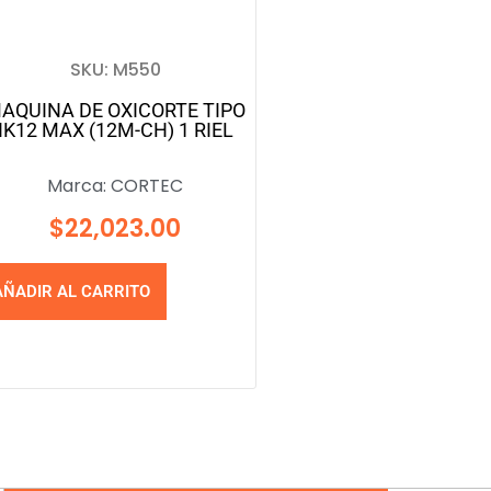
SKU: M550
AQUINA DE OXICORTE TIPO
IK12 MAX (12M-CH) 1 RIEL
Marca:
CORTEC
$
22,023.00
AÑADIR AL CARRITO