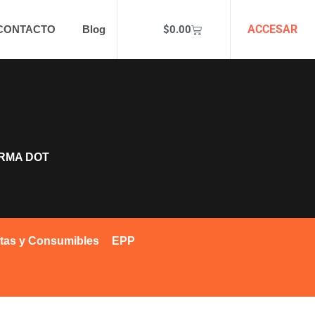
ACCESAR
$
0.00
CONTACTO
Blog
ORMA DOT
tas y Consumibles
EPP