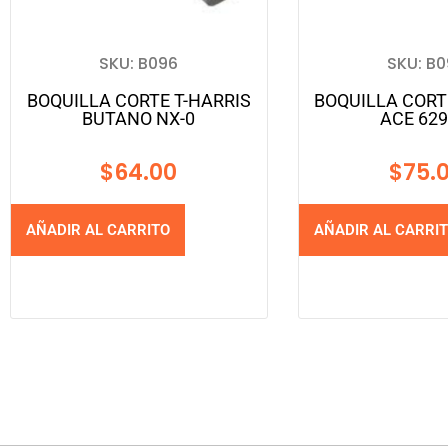
SKU: B096
SKU: B
BOQUILLA CORTE T-HARRIS
BOQUILLA CORT
BUTANO NX-0
ACE 629
$
64.00
$
75.
AÑADIR AL CARRITO
AÑADIR AL CARRI