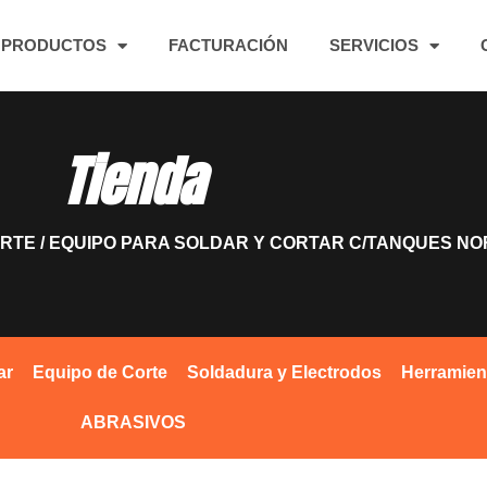
PRODUCTOS
FACTURACIÓN
SERVICIOS
Tienda
ORTE
/ EQUIPO PARA SOLDAR Y CORTAR C/TANQUES N
ar
Equipo de Corte
Soldadura y Electrodos
Herramien
ABRASIVOS