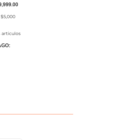
9,999.00
 $5,000
 articulos
AGO: