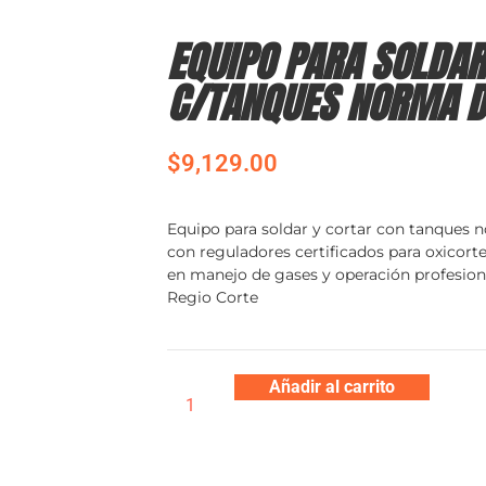
EQUIPO PARA SOLDAR
C/TANQUES NORMA D
$
9,129.00
Equipo para soldar y cortar con tanques 
con reguladores certificados para oxicort
en manejo de gases y operación profesional
Regio Corte
Añadir al carrito