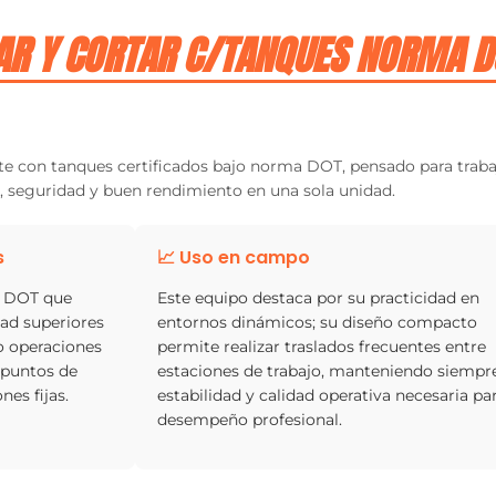
AR Y CORTAR C/TANQUES NORMA D
rte con tanques certificados bajo norma DOT, pensado para traba
 seguridad y buen rendimiento en una sola unidad.
s
📈 Uso en campo
n DOT que
Este equipo destaca por su practicidad en
ad superiores
entornos dinámicos; su diseño compacto
do operaciones
permite realizar traslados frecuentes entre
 puntos de
estaciones de trabajo, manteniendo siempre
nes fijas.
estabilidad y calidad operativa necesaria par
desempeño profesional.