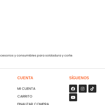
ccesorios y consumibles para soldadura y corte.
CUENTA
SÍGUENOS
MI CUENTA
CARRITO
FINALIZAR COMPRA