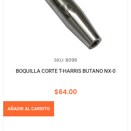
SKU: B096
BOQUILLA CORTE T-HARRIS BUTANO NX-0
$
64.00
AÑADIR AL CARRITO