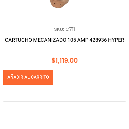
SKU: C711
CARTUCHO MECANIZADO 105 AMP 428936 HYPER
$
1,119.00
AÑADIR AL CARRITO