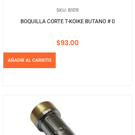
SKU: B109
BOQUILLA CORTE T-KOIKE BUTANO # 0
$
93.00
AÑADIR AL CARRITO