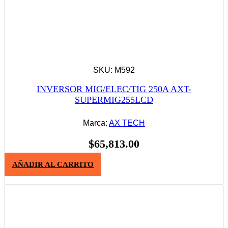
SKU: M592
INVERSOR MIG/ELEC/TIG 250A AXT-
SUPERMIG255LCD
Marca:
AX TECH
$
65,813.00
AÑADIR AL CARRITO