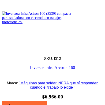
SKU: I013
Inversor Infra Arctron 160
Marca:
"Máquinas para soldar INFRA que sí responden
cuando el trabajo lo exige "
$
6,966.00