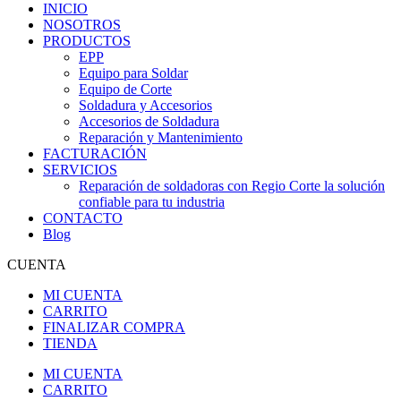
INICIO
NOSOTROS
PRODUCTOS
EPP
Equipo para Soldar
Equipo de Corte
Soldadura y Accesorios
Accesorios de Soldadura
Reparación y Mantenimiento
FACTURACIÓN
SERVICIOS
Reparación de soldadoras con Regio Corte la solución
confiable para tu industria
CONTACTO
Blog
CUENTA
MI CUENTA
CARRITO
FINALIZAR COMPRA
TIENDA
MI CUENTA
CARRITO