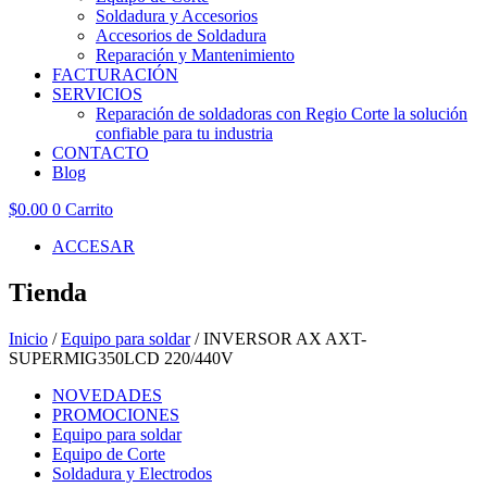
Soldadura y Accesorios
Accesorios de Soldadura
Reparación y Mantenimiento
FACTURACIÓN
SERVICIOS
Reparación de soldadoras con Regio Corte la solución
confiable para tu industria
CONTACTO
Blog
$
0.00
0
Carrito
ACCESAR
Tienda
Inicio
/
Equipo para soldar
/ INVERSOR AX AXT-
SUPERMIG350LCD 220/440V
NOVEDADES
PROMOCIONES
Equipo para soldar
Equipo de Corte
Soldadura y Electrodos