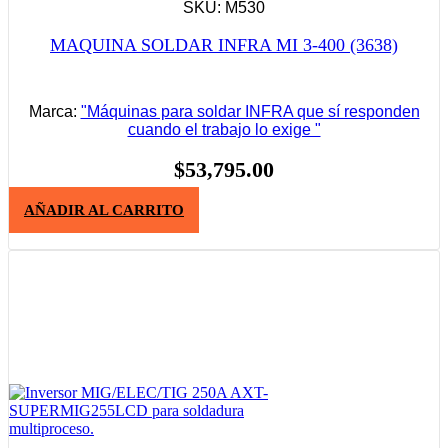
SKU: M530
MAQUINA SOLDAR INFRA MI 3-400 (3638)
Marca:
"Máquinas para soldar INFRA que sí responden
cuando el trabajo lo exige "
$
53,795.00
AÑADIR AL CARRITO