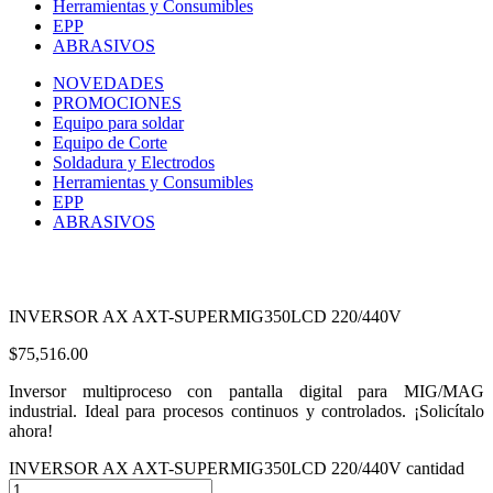
Herramientas y Consumibles
EPP
ABRASIVOS
NOVEDADES
PROMOCIONES
Equipo para soldar
Equipo de Corte
Soldadura y Electrodos
Herramientas y Consumibles
EPP
ABRASIVOS
INVERSOR AX AXT-SUPERMIG350LCD 220/440V
$
75,516.00
Inversor multiproceso con pantalla digital para MIG/MAG
industrial. Ideal para procesos continuos y controlados. ¡Solicítalo
ahora!
INVERSOR AX AXT-SUPERMIG350LCD 220/440V cantidad