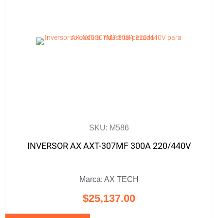
SKU: M586
INVERSOR AX AXT-307MF 300A 220/440V
Marca:
AX TECH
$
25,137.00