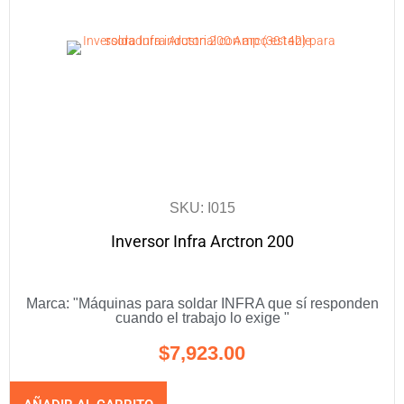
SKU: I015
Inversor Infra Arctron 200
Marca:
"Máquinas para soldar INFRA que sí responden
cuando el trabajo lo exige "
$
7,923.00