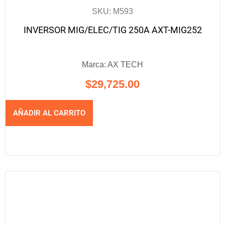
SKU: M593
INVERSOR MIG/ELEC/TIG 250A AXT-MIG252
Marca:
AX TECH
$
29,725.00
AÑADIR AL CARRITO