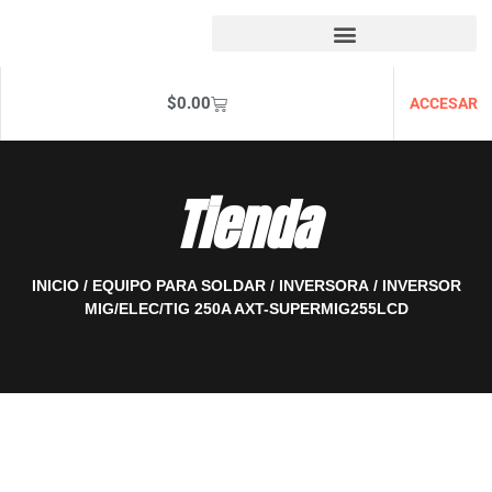
$
0.00
ACCESAR
Tienda
INICIO
/
EQUIPO PARA SOLDAR
/
INVERSORA
/ INVERSOR
MIG/ELEC/TIG 250A AXT-SUPERMIG255LCD