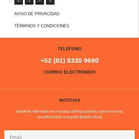
AVISO DE PRIVACIDAD
TÉRMINOS Y CONDICIONES
TELÉFONO
+52 (81) 8330 9690
CORREO ELECTRÓNICO
NOTICIAS
Mantente informado de nuestras últimas noticias y promociones,
suscribiéndote a nuestro boletín oficial