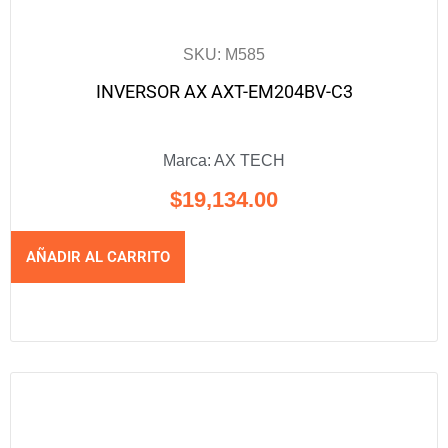
SKU: M585
INVERSOR AX AXT-EM204BV-C3
Marca:
AX TECH
$
19,134.00
AÑADIR AL CARRITO