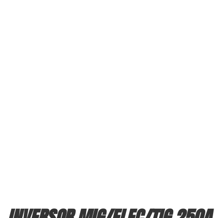
INVERSOR MIG/ELEC/TIG 250A