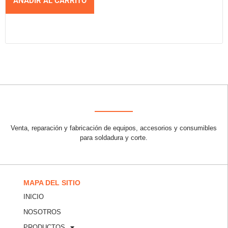
AÑADIR AL CARRITO
Venta, reparación y fabricación de equipos, accesorios y consumibles
para soldadura y corte.
MAPA DEL SITIO
INICIO
NOSOTROS
PRODUCTOS