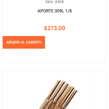
SKU: A104
APORTE 309L 1/8
$
273.00
AÑADIR AL CARRITO