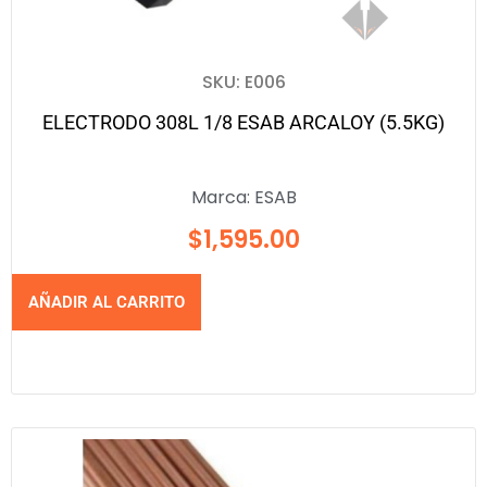
SKU: E006
ELECTRODO 308L 1/8 ESAB ARCALOY (5.5KG)
Marca:
ESAB
$
1,595.00
AÑADIR AL CARRITO