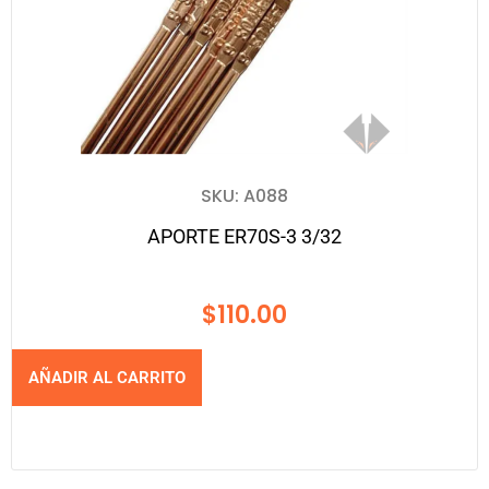
SKU: A088
APORTE ER70S-3 3/32
$
110.00
AÑADIR AL CARRITO