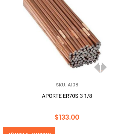
SKU: A108
APORTE ER70S-3 1/8
$
133.00