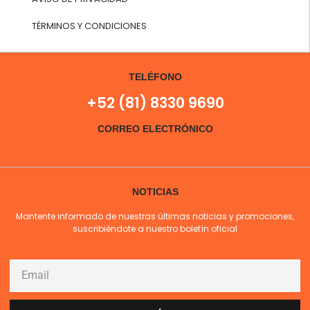
TÉRMINOS Y CONDICIONES
TELÉFONO
+52 (81) 8330 9690
CORREO ELECTRÓNICO
NOTICIAS
Mantente informado de nuestras últimas noticias y promociones,
suscribiéndote a nuestro boletín oficial