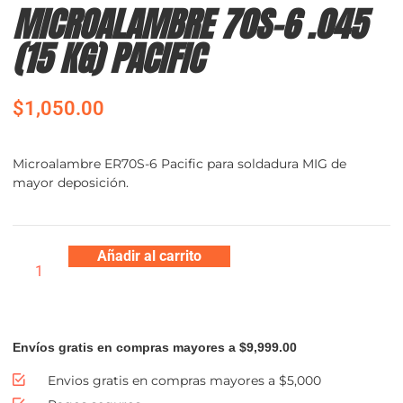
MICROALAMBRE 70S-6 .045
(15 KG) PACIFIC
$
1,050.00
Microalambre ER70S-6 Pacific para soldadura MIG de
mayor deposición.
Añadir al carrito
Envíos gratis en compras mayores a $9,999.00
Envios gratis en compras mayores a $5,000