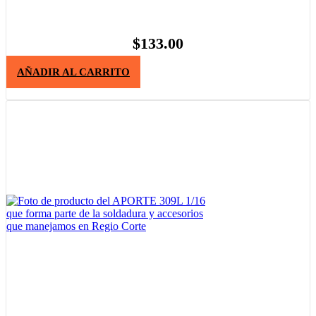
$
133.00
AÑADIR AL CARRITO