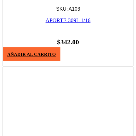
SKU: A103
APORTE 309L 1/16
$
342.00
AÑADIR AL CARRITO