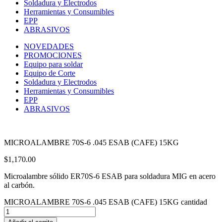
Soldadura y Electrodos
Herramientas y Consumibles
EPP
ABRASIVOS
NOVEDADES
PROMOCIONES
Equipo para soldar
Equipo de Corte
Soldadura y Electrodos
Herramientas y Consumibles
EPP
ABRASIVOS
MICROALAMBRE 70S-6 .045 ESAB (CAFE) 15KG
$
1,170.00
Microalambre sólido ER70S-6 ESAB para soldadura MIG en acero
al carbón.
MICROALAMBRE 70S-6 .045 ESAB (CAFE) 15KG cantidad