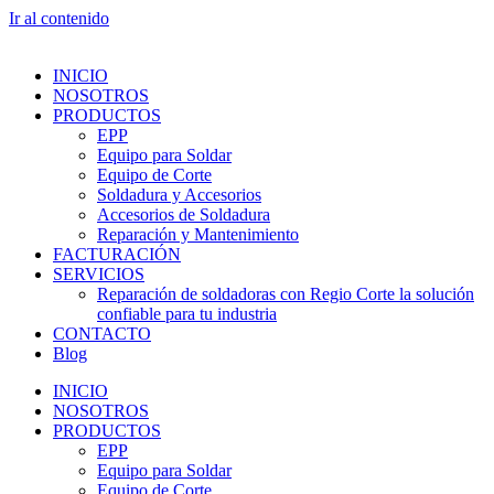
Ir al contenido
INICIO
NOSOTROS
PRODUCTOS
EPP
Equipo para Soldar
Equipo de Corte
Soldadura y Accesorios
Accesorios de Soldadura
Reparación y Mantenimiento
FACTURACIÓN
SERVICIOS
Reparación de soldadoras con Regio Corte la solución
confiable para tu industria
CONTACTO
Blog
INICIO
NOSOTROS
PRODUCTOS
EPP
Equipo para Soldar
Equipo de Corte