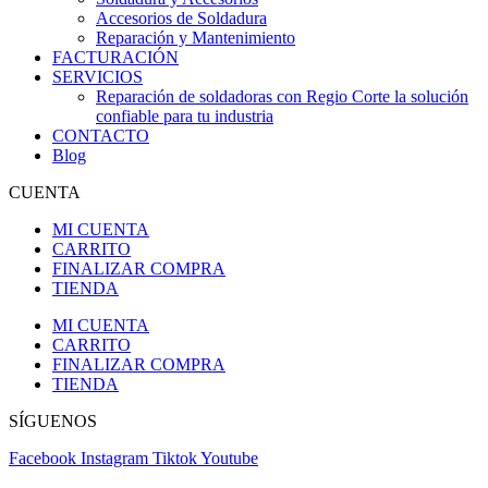
Accesorios de Soldadura
Reparación y Mantenimiento
FACTURACIÓN
SERVICIOS
Reparación de soldadoras con Regio Corte la solución
confiable para tu industria
CONTACTO
Blog
CUENTA
MI CUENTA
CARRITO
FINALIZAR COMPRA
TIENDA
MI CUENTA
CARRITO
FINALIZAR COMPRA
TIENDA
SÍGUENOS
Facebook
Instagram
Tiktok
Youtube