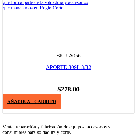
SKU: A056
APORTE 309L 3/32
$
278.00
AÑADIR AL CARRITO
Venta, reparación y fabricación de equipos, accesorios y
consumibles para soldadura y corte.