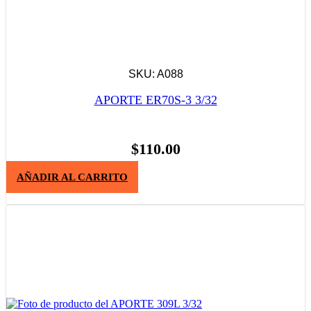
SKU: A088
APORTE ER70S-3 3/32
$
110.00
AÑADIR AL CARRITO