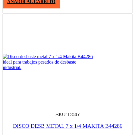
AÑADIR AL CARRITO
SKU: D047
DISCO DESB METAL 7 x 1/4 MAKITA B44286