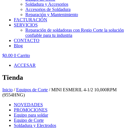
Soldadura y Accesorios
Accesorios de Soldadura
Reparación y Mantenimiento
FACTURACIÓN
SERVICIOS
Reparación de soldadoras con Regio Corte la solución
confiable para tu industria
CONTACTO
Blog
$
0.00
0
Carrito
ACCESAR
Tienda
Inicio
/
Equipos de Corte
/ MINI ESMERIL 4-1/2 10,000RPM
(9554HNG)
NOVEDADES
PROMOCIONES
Equipo para soldar
Equipo de Corte
Soldadura y Electrodos