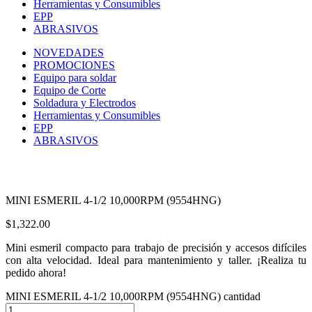
Herramientas y Consumibles
EPP
ABRASIVOS
NOVEDADES
PROMOCIONES
Equipo para soldar
Equipo de Corte
Soldadura y Electrodos
Herramientas y Consumibles
EPP
ABRASIVOS
MINI ESMERIL 4-1/2 10,000RPM (9554HNG)
$
1,322.00
Mini esmeril compacto para trabajo de precisión y accesos difíciles
con alta velocidad. Ideal para mantenimiento y taller. ¡Realiza tu
pedido ahora!
MINI ESMERIL 4-1/2 10,000RPM (9554HNG) cantidad