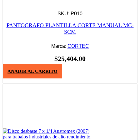
SKU: P010
PANTOGRAFO PLANTILLA CORTE MANUAL MC-
SCM
Marca:
CORTEC
$
25,404.00
AÑADIR AL CARRITO