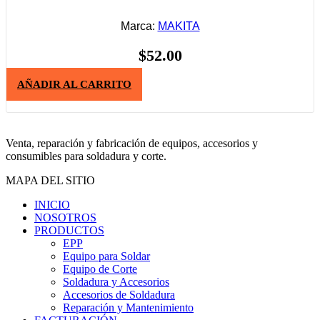
Marca:
MAKITA
$
52.00
AÑADIR AL CARRITO
Venta, reparación y fabricación de equipos, accesorios y
consumibles para soldadura y corte.
MAPA DEL SITIO
INICIO
NOSOTROS
PRODUCTOS
EPP
Equipo para Soldar
Equipo de Corte
Soldadura y Accesorios
Accesorios de Soldadura
Reparación y Mantenimiento