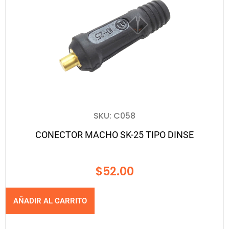
SKU: C058
CONECTOR MACHO SK-25 TIPO DINSE
$
52.00
AÑADIR AL CARRITO