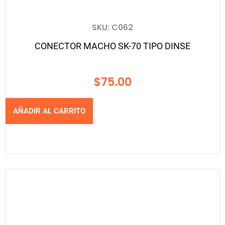
SKU: C062
CONECTOR MACHO SK-70 TIPO DINSE
$
75.00
AÑADIR AL CARRITO