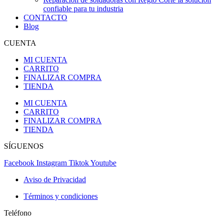
confiable para tu industria
CONTACTO
Blog
CUENTA
MI CUENTA
CARRITO
FINALIZAR COMPRA
TIENDA
MI CUENTA
CARRITO
FINALIZAR COMPRA
TIENDA
SÍGUENOS
Facebook
Instagram
Tiktok
Youtube
Aviso de Privacidad
Términos y condiciones
Teléfono