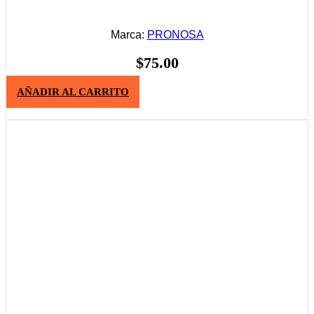
Marca:
PRONOSA
$
75.00
AÑADIR AL CARRITO