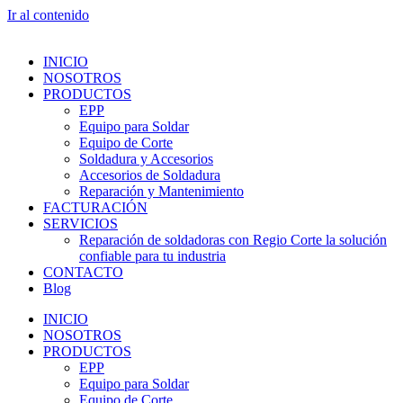
Ir al contenido
INICIO
NOSOTROS
PRODUCTOS
EPP
Equipo para Soldar
Equipo de Corte
Soldadura y Accesorios
Accesorios de Soldadura
Reparación y Mantenimiento
FACTURACIÓN
SERVICIOS
Reparación de soldadoras con Regio Corte la solución
confiable para tu industria
CONTACTO
Blog
INICIO
NOSOTROS
PRODUCTOS
EPP
Equipo para Soldar
Equipo de Corte