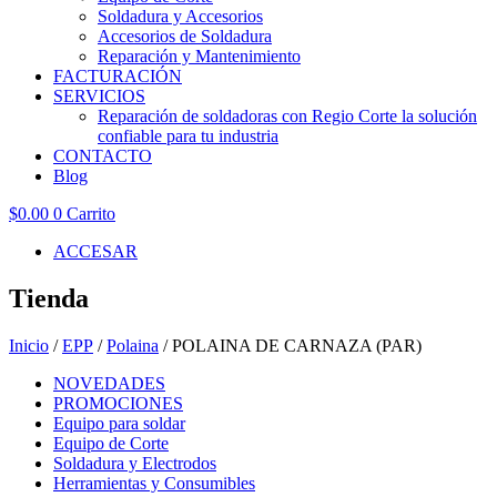
Soldadura y Accesorios
Accesorios de Soldadura
Reparación y Mantenimiento
FACTURACIÓN
SERVICIOS
Reparación de soldadoras con Regio Corte la solución
confiable para tu industria
CONTACTO
Blog
$
0.00
0
Carrito
ACCESAR
Tienda
Inicio
/
EPP
/
Polaina
/ POLAINA DE CARNAZA (PAR)
NOVEDADES
PROMOCIONES
Equipo para soldar
Equipo de Corte
Soldadura y Electrodos
Herramientas y Consumibles