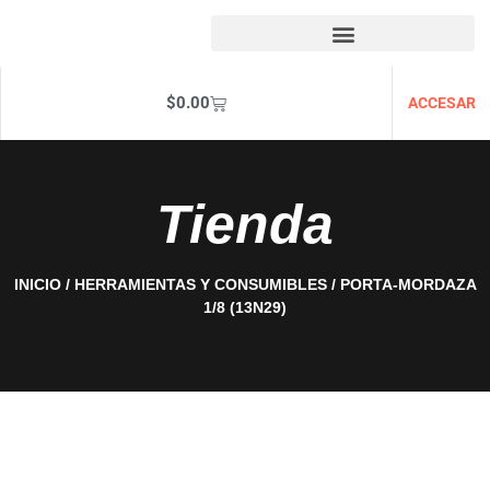
$
0.00
ACCESAR
Tienda
INICIO
/
HERRAMIENTAS Y CONSUMIBLES
/ PORTA-MORDAZA
1/8 (13N29)