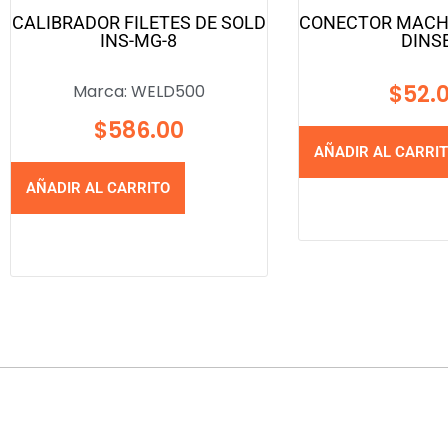
CALIBRADOR FILETES DE SOLD
CONECTOR MACHO
INS-MG-8
DINS
$
52.
Marca:
WELD500
$
586.00
AÑADIR AL CARRI
AÑADIR AL CARRITO