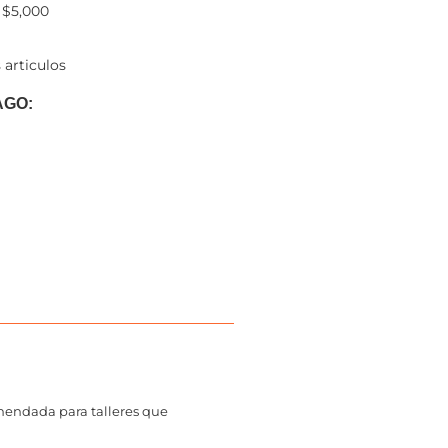
 $5,000
 articulos
AGO:
mendada para talleres que