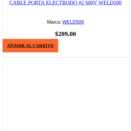
CABLE PORTA ELECTRODO #2 600V WELD500
Marca:
WELD500
$
209.00
AÑADIR AL CARRITO