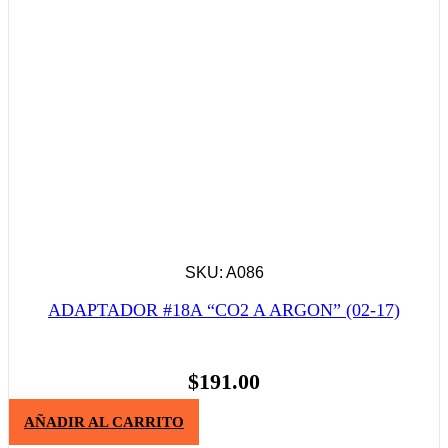
SKU: A086
ADAPTADOR #18A “CO2 A ARGON” (02-17)
$
191.00
AÑADIR AL CARRITO