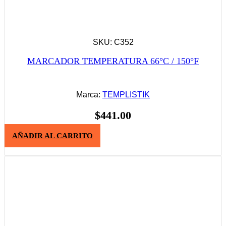
SKU: C352
MARCADOR TEMPERATURA 66°C / 150°F
Marca:
TEMPLISTIK
$
441.00
AÑADIR AL CARRITO