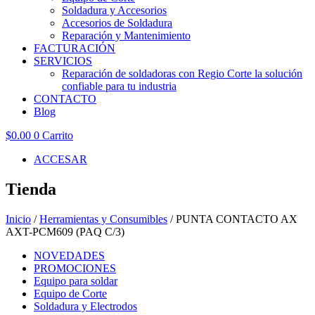
Soldadura y Accesorios
Accesorios de Soldadura
Reparación y Mantenimiento
FACTURACIÓN
SERVICIOS
Reparación de soldadoras con Regio Corte la solución
confiable para tu industria
CONTACTO
Blog
$
0.00
0
Carrito
ACCESAR
Tienda
Inicio
/
Herramientas y Consumibles
/ PUNTA CONTACTO AX
AXT-PCM609 (PAQ C/3)
NOVEDADES
PROMOCIONES
Equipo para soldar
Equipo de Corte
Soldadura y Electrodos