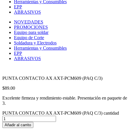
Herramientas y Consumibles
EPP
ABRASIVOS
NOVEDADES
PROMOCIONES
Equipo para soldar
Equipo de Corte
Soldadura y Electrodos
Herramientas y Consumibles
EPP
ABRASIVOS
PUNTA CONTACTO AX AXT-PCM609 (PAQ C/3)
$
89.00
Excelente firmeza y rendimiento estable. Presentación en paquete de
3.
PUNTA CONTACTO AX AXT-PCM609 (PAQ C/3) cantidad
Añadir al carrito