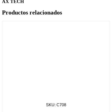
AX TECH
Productos relacionados
SKU: C708