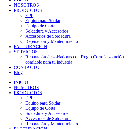
NOSOTROS
PRODUCTOS
EPP
Equipo para Soldar
Equipo de Corte
Soldadura y Accesorios
Accesorios de Soldadura
Reparación y Mantenimiento
FACTURACIÓN
SERVICIOS
Reparación de soldadoras con Regio Corte la solución
confiable para tu industria
CONTACTO
Blog
INICIO
NOSOTROS
PRODUCTOS
EPP
Equipo para Soldar
Equipo de Corte
Soldadura y Accesorios
Accesorios de Soldadura
Reparación y Mantenimiento
FACTURACIÓN