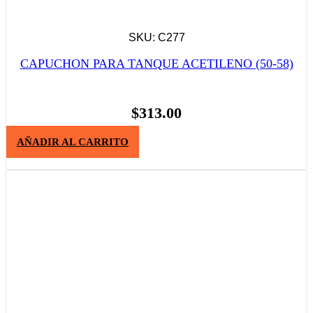
SKU: C277
CAPUCHON PARA TANQUE ACETILENO (50-58)
$
313.00
AÑADIR AL CARRITO