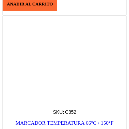
AÑADIR AL CARRITO
SKU: C352
MARCADOR TEMPERATURA 66°C / 150°F