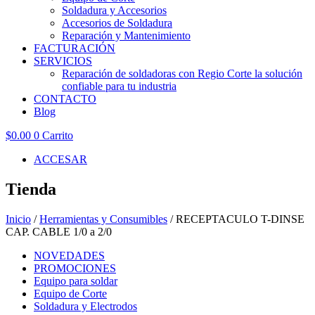
Soldadura y Accesorios
Accesorios de Soldadura
Reparación y Mantenimiento
FACTURACIÓN
SERVICIOS
Reparación de soldadoras con Regio Corte la solución
confiable para tu industria
CONTACTO
Blog
$
0.00
0
Carrito
ACCESAR
Tienda
Inicio
/
Herramientas y Consumibles
/ RECEPTACULO T-DINSE
CAP. CABLE 1/0 a 2/0
NOVEDADES
PROMOCIONES
Equipo para soldar
Equipo de Corte
Soldadura y Electrodos