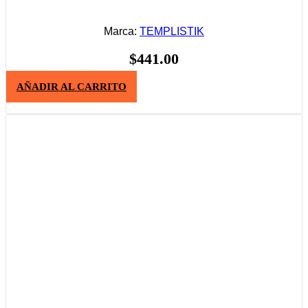
Marca:
TEMPLISTIK
$
441.00
AÑADIR AL CARRITO