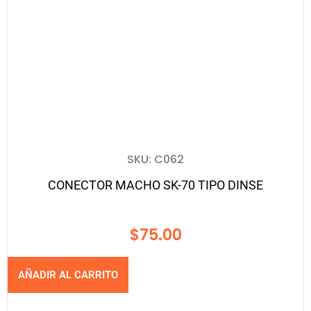
SKU: C062
CONECTOR MACHO SK-70 TIPO DINSE
$
75.00
AÑADIR AL CARRITO