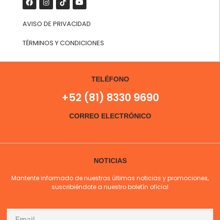
AVISO DE PRIVACIDAD
TÉRMINOS Y CONDICIONES
TELÉFONO
+52 (81) 8330 9690
CORREO ELECTRÓNICO
NOTICIAS
Mantente informado de nuestras últimas noticias y promociones,
suscribiéndote a nuestro boletín oficial