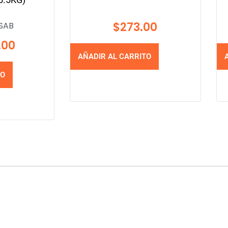
$
273.00
SAB
.00
AÑADIR AL CARRITO
TO