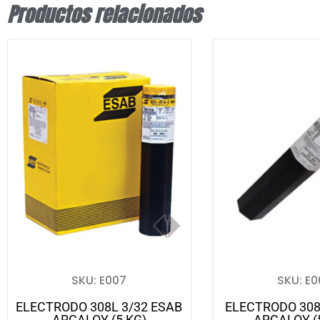
Productos relacionados
SKU: E007
SKU: E0
ELECTRODO 308L 3/32 ESAB
ELECTRODO 308
ARCALOY (5 KG)
ARCALOY (