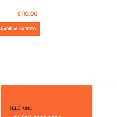
$
110.00
AÑADIR AL CARRITO
TELÉFONO