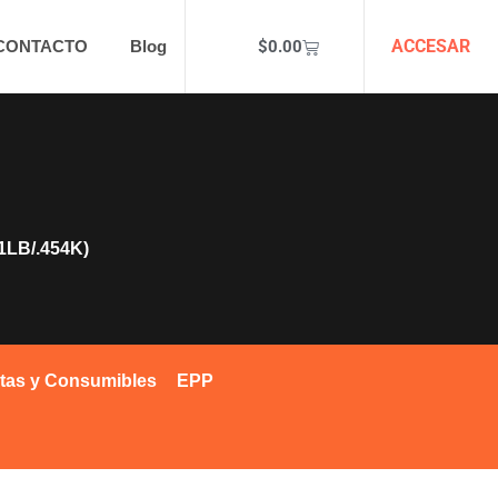
ACCESAR
$
0.00
CONTACTO
Blog
LB/.454K)
tas y Consumibles
EPP