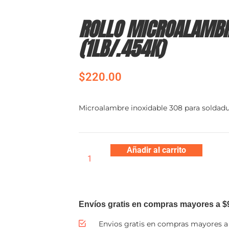
ROLLO MICROALAMBR
(1LB/.454K)
$
220.00
Microalambre inoxidable 308 para soldadu
Añadir al carrito
Envíos gratis en compras mayores a $
Envios gratis en compras mayores a