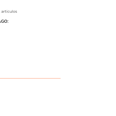
 articulos
AGO: