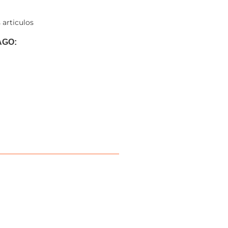
 articulos
AGO: