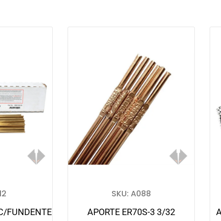
12
SKU: A088
C/FUNDENTE
APORTE ER70S-3 3/32
A