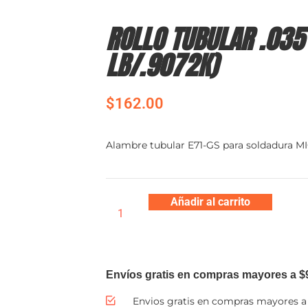
ROLLO TUBULAR .035 
LB/.9072K)
$
162.00
Alambre tubular E71-GS para soldadura MI
Añadir al carrito
Envíos gratis en compras mayores a $
Envios gratis en compras mayores a