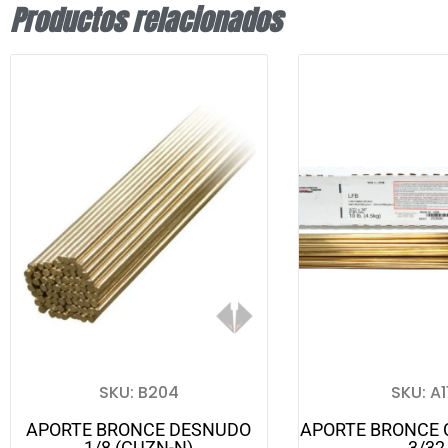
Productos relacionados
SKU: B204
SKU: A1
APORTE BRONCE DESNUDO
APORTE BRONCE 
1/8 (CUZN-N)
3/32