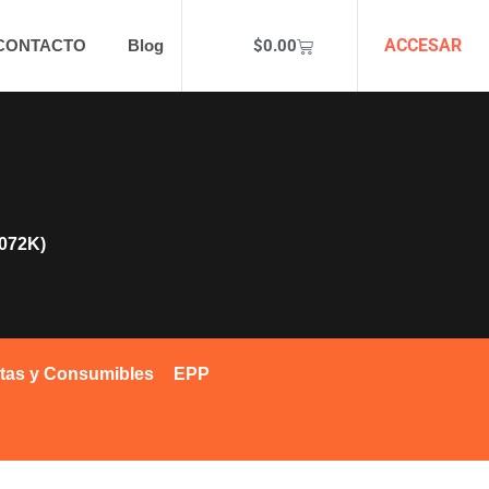
ACCESAR
$
0.00
CONTACTO
Blog
072K)
tas y Consumibles
EPP