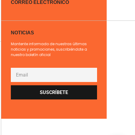
CORREO ELECTRÓNICO
NOTICIAS
Mantente informado de nuestras últimas
noticias y promociones, suscribiéndote a
nuestro boletín oficial
SUSCRÍBETE