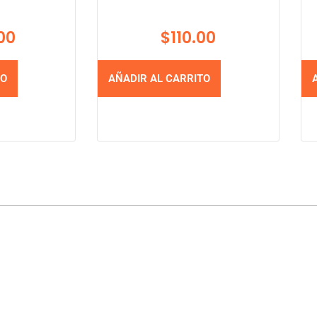
00
$
110.00
TO
AÑADIR AL CARRITO