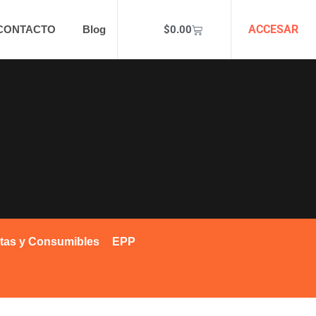
ACCESAR
$
0.00
CONTACTO
Blog
tas y Consumibles
EPP