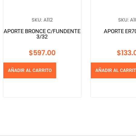
SKU: A112
SKU: A1
APORTE BRONCE C/FUNDENTE
APORTE ER70
3/32
$
597.00
$
133.
AÑADIR AL CARRITO
AÑADIR AL CARRI