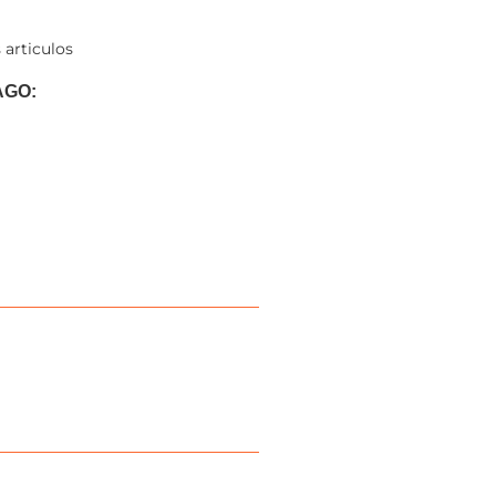
 articulos
AGO: