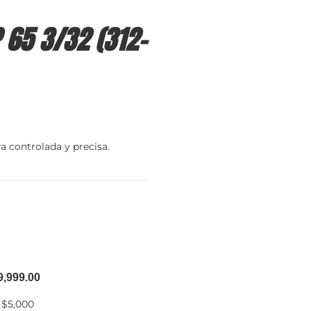
 65 3/32 (312-
a controlada y precisa.
9,999.00
 $5,000