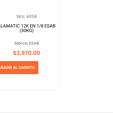
SKU: A034
LAMATIC 12K EN 1/8 ESAB
(30KG)
Marca:
ESAB
$
2,970.00
AÑADIR AL CARRITO