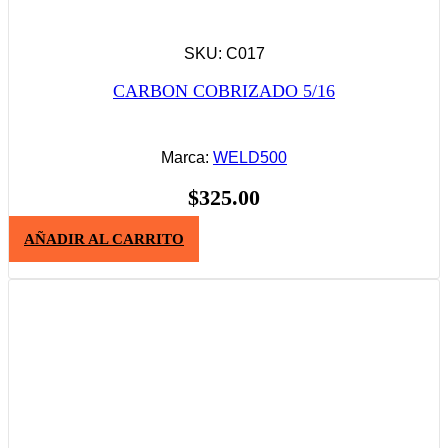
SKU: C017
CARBON COBRIZADO 5/16
Marca:
WELD500
$
325.00
AÑADIR AL CARRITO