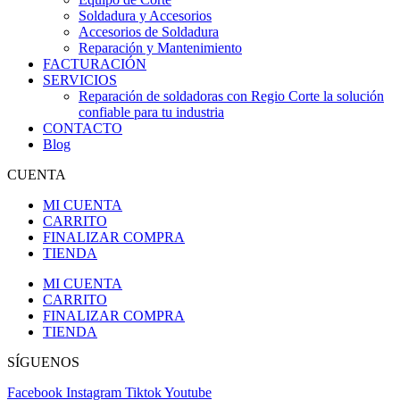
Soldadura y Accesorios
Accesorios de Soldadura
Reparación y Mantenimiento
FACTURACIÓN
SERVICIOS
Reparación de soldadoras con Regio Corte la solución
confiable para tu industria
CONTACTO
Blog
CUENTA
MI CUENTA
CARRITO
FINALIZAR COMPRA
TIENDA
MI CUENTA
CARRITO
FINALIZAR COMPRA
TIENDA
SÍGUENOS
Facebook
Instagram
Tiktok
Youtube