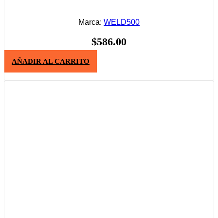
Marca:
WELD500
$
586.00
AÑADIR AL CARRITO