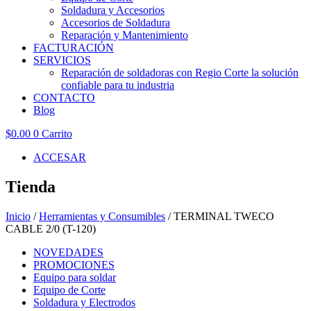
Soldadura y Accesorios
Accesorios de Soldadura
Reparación y Mantenimiento
FACTURACIÓN
SERVICIOS
Reparación de soldadoras con Regio Corte la solución
confiable para tu industria
CONTACTO
Blog
$
0.00
0
Carrito
ACCESAR
Tienda
Inicio
/
Herramientas y Consumibles
/ TERMINAL TWECO
CABLE 2/0 (T-120)
NOVEDADES
PROMOCIONES
Equipo para soldar
Equipo de Corte
Soldadura y Electrodos