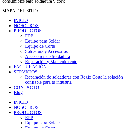
consumibles para soldadura y corte.
MAPA DEL SITIO
INICIO
NOSOTROS
PRODUCTOS
EPP
Equipo para Soldar
Equipo de Corte
Soldadura y Accesorios
Accesorios de Soldadura
Reparación y Mantenimiento
FACTURACIÓN
SERVICIOS
Reparación de soldadoras con Regio Corte la solución
confiable para tu industria
CONTACTO
Blog
INICIO
NOSOTROS
PRODUCTOS
EPP
Equipo para Soldar
Equipo de Corte