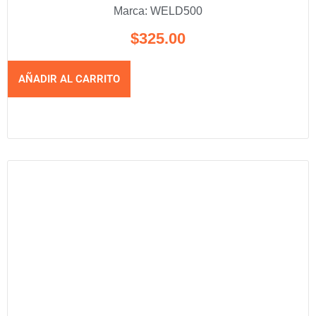
Marca:
WELD500
$
325.00
AÑADIR AL CARRITO