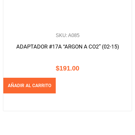
SKU: A085
ADAPTADOR #17A “ARGON A CO2” (02-15)
$
191.00
AÑADIR AL CARRITO